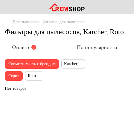
Для пылесосов
Фильтры для пылесосов
Фильтры для пылесосов, Karcher, Roto
Фильтр
По популярности
2
Совместимость с брендом
Karcher
Серия
Roto
Нет товаров