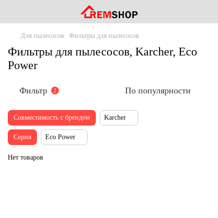
Для пылесосов
Фильтры для пылесосов
Фильтры для пылесосов, Karcher, Eco
Power
Фильтр
По популярности
2
Совместимость с брендом
Karcher
Серия
Eco Power
Нет товаров