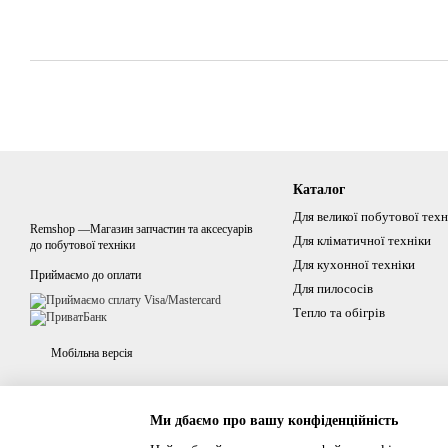
Каталог
Для великої побутової техн
Remshop —Магазин запчастин та аксесуарів
Для кліматичної техніки
до побутової техніки
Для кухонної техніки
Приймаємо до оплати
Для пилососів
Тепло та обігрів
Мобільна версія
Ми дбаємо про вашу конфіденційність