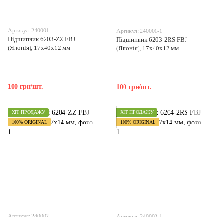
Артикул: 240001
Артикул: 240001-1
Підшипник 6203-ZZ FBJ
Підшипник 6203-2RS FBJ
(Японія), 17x40x12 мм
(Японія), 17x40x12 мм
100 грн/шт.
100 грн/шт.
ХІТ ПРОДАЖУ
ХІТ ПРОДАЖУ
100% ORIGINAL
100% ORIGINAL
Артикул: 240002
Артикул: 240002-1