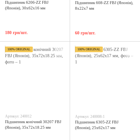
Підшипник 6206-ZZ FBJ
Підшипник 608-ZZ FBJ (Японія),
(Японія), 30x62x16 мм
8x22x7 мм
180 грн/шт.
60 грн/шт.
100% ORIGINAL
100% ORIGINAL
Артикул: 240012
Артикул: 240008-1
Підшипник конічний 30207 FBJ
Підшипник 6305-ZZ FBJ
(Японія), 35х72х18.25 мм
(Японія), 25x62x17 мм