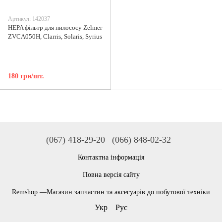
Артикул: 142037
HEPA фільтр для пилососу Zelmer
ZVCA050H, Clarris, Solaris, Syrius
180 грн/шт.
(067) 418-29-20
(066) 848-02-32
Контактна інформація
Повна версія сайту
Remshop —Магазин запчастин та аксесуарів до побутової техніки
Укр
Рус