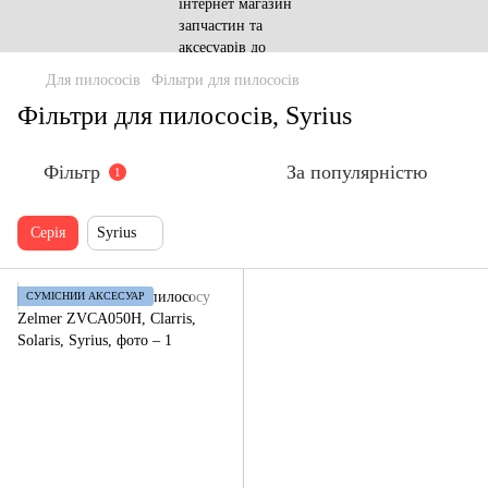
Для пилососів
Фільтри для пилососів
Фільтри для пилососів, Syrius
Фільтр
За популярністю
1
Серія
Syrius
СУМІСНИЙ АКСЕСУАР