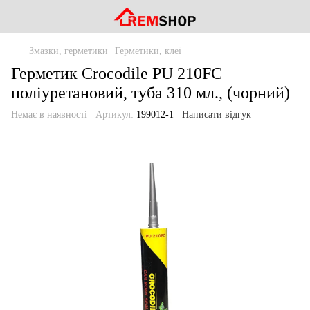
Змазки, герметики
Герметики, клеї
Герметик Crocodile PU 210FC
поліуретановий, туба 310 мл., (чорний)
Немає в наявності
Артикул:
199012-1
Написати відгук