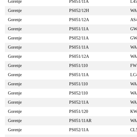
Gorenje
PS051/11A
L4
Gorenje
PS052/12H
WA
Gorenje
PS051/12A
AS
Gorenje
PS051/11A
GW
Gorenje
PS052/11A
GW
Gorenje
PS051/11A
WA
Gorenje
PS051/12A
WA
Gorenje
PS051/110
FW
Gorenje
PS051/11A
LC
Gorenje
PS051/110
WA
Gorenje
PS052/110
WA
Gorenje
PS052/11A
WA
Gorenje
PS051/120
KW
Gorenje
PS051/11AR
WA
Gorenje
PS052/11A
CL