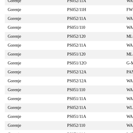
Gorenje
PS052/11A
WA
Gorenje
PS052/11H
FW
Gorenje
PS052/11A
WA
Gorenje
PS051/110
WA
Gorenje
PS052/120
ML
Gorenje
PS052/11A
WA
Gorenje
PS051/120
ML
Gorenje
PS051/12O
G-
Gorenje
PS052/12A
PA
Gorenje
PS052/12A
WA
Gorenje
PS051/110
WA
Gorenje
PS051/11A
WA
Gorenje
PS052/11A
WL
Gorenje
PS051/11A
WA
Gorenje
PS052/110
WA