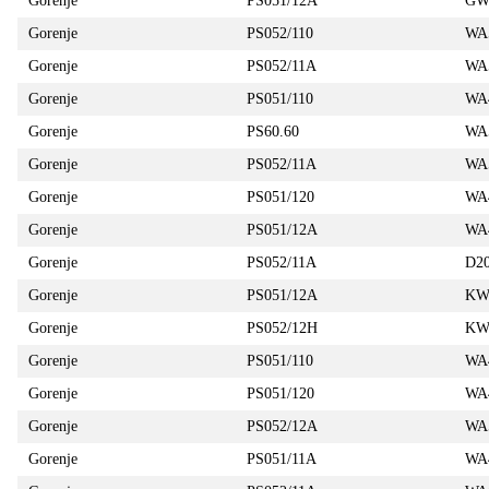
Gorenje
PS051/12A
GW
Gorenje
PS052/110
WA
Gorenje
PS052/11A
WA
Gorenje
PS051/110
WA
Gorenje
PS60.60
WA
Gorenje
PS052/11A
WA
Gorenje
PS051/120
WA
Gorenje
PS051/12A
WA
Gorenje
PS052/11A
D2
Gorenje
PS051/12A
KW
Gorenje
PS052/12H
KW
Gorenje
PS051/110
WA
Gorenje
PS051/120
WA
Gorenje
PS052/12A
WA
Gorenje
PS051/11A
WA