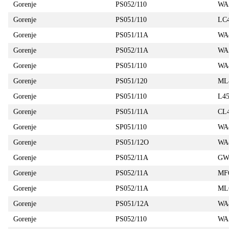
Gorenje
PS052/110
WA
Gorenje
PS051/110
LC
Gorenje
PS051/11A
WA
Gorenje
PS052/11A
WA
Gorenje
PS051/110
WA
Gorenje
PS051/120
ML
Gorenje
PS051/110
L4
Gorenje
PS051/11A
CL
Gorenje
SP051/110
WA
Gorenje
PS051/12O
WA
Gorenje
PS052/11A
GW
Gorenje
PS052/11A
MF
Gorenje
PS052/11A
ML
Gorenje
PS051/12A
WA
Gorenje
PS052/110
WA