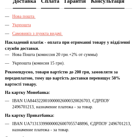
Доставка
Сплата
Гарантія
Консультація
Нова пошта
Укрпошта
Самовивіз з пункта видачі
Накладений платіж - оплата при отриманні товару у відділенні
служби доставки.
Нова Пошта (комиссия 20 грн.+2% от суммы)
Укрпошта (комисия 15 грн).
Рекомендуємо, товари вартістю до 200 грн, замовляти за
передоплатою, тому що вартість доставки перевищує 50%
вартості товару.
На картку Монобанка:
IBAN UA8443220010000026000320026703, ЄДРПОУ
2496701213, назначение платежа - за товар.
На картку Приватбанка:
IBAN UA713133990000026007055748896, ЄДРПОУ 2496701213,
назначение платежа - за товар.