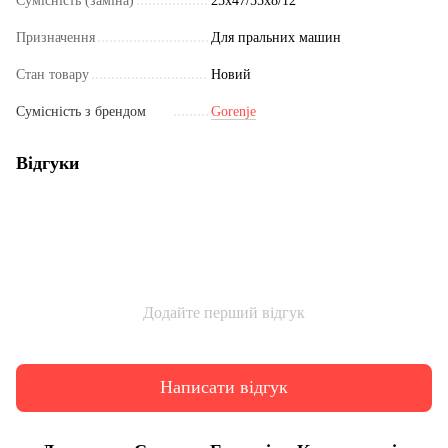
Сумісність (заміна)
25x47/55x8/12
Призначення
Для пральних машин
Стан товару
Новий
Сумісність з брендом
Gorenje
Відгуки
Додайте перший відгук
Написати відгук