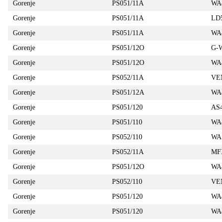
Gorenje
PS051/11A
WA
Gorenje
PS051/11A
LD
Gorenje
PS051/11A
WA
Gorenje
PS051/12O
G-
Gorenje
PS051/12O
WA
Gorenje
PS052/11A
VE
Gorenje
PS051/12A
WA
Gorenje
PS051/120
AS
Gorenje
PS051/110
WA
Gorenje
PS052/110
WA
Gorenje
PS052/11A
MF
Gorenje
PS051/12O
WA
Gorenje
PS052/110
VE
Gorenje
PS051/120
WA
Gorenje
PS051/120
WA