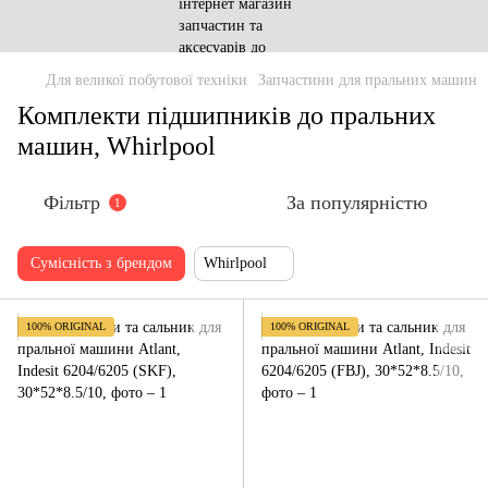
Для великої побутової техніки
Запчастини для пральних машин
Комплекти підшипників до пральних
машин, Whirlpool
Фільтр
За популярністю
1
Сумісність з брендом
Whirlpool
100% ORIGINAL
100% ORIGINAL