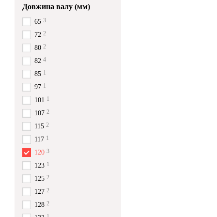
Довжина валу (мм)
3
65
2
72
2
80
4
82
1
85
1
97
1
101
2
107
2
115
1
117
3
120
1
123
2
125
2
127
2
128
1