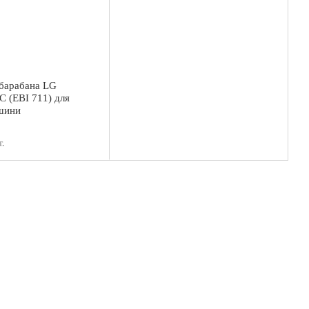
барабана LG
 (EBI 711) для
шини
.