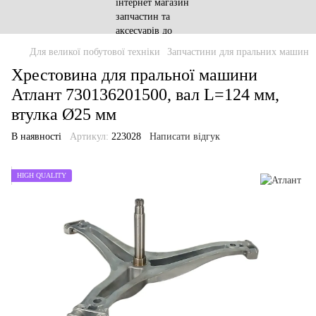
Для великої побутової техніки
Запчастини для пральних машин
Хрестовина для пральної машини
Атлант 730136201500, вал L=124 мм,
втулка Ø​​​​​​​25 мм
В наявності
Артикул:
223028
Написати відгук
HIGH QUALITY