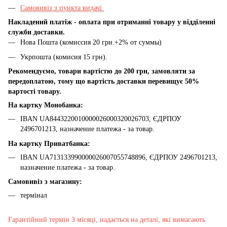
Самовивіз з пункта видачі
Накладений платіж - оплата при отриманні товару у відділенні
служби доставки.
Нова Пошта (комиссия 20 грн.+2% от суммы)
Укрпошта (комисия 15 грн).
Рекомендуємо, товари вартістю до 200 грн, замовляти за
передоплатою, тому що вартість доставки перевищує 50%
вартості товару.
На картку Монобанка:
IBAN UA8443220010000026000320026703, ЄДРПОУ
2496701213, назначение платежа - за товар.
На картку Приватбанка:
IBAN UA713133990000026007055748896, ЄДРПОУ 2496701213,
назначение платежа - за товар.
Самовивіз з магазину:
термінал
Гарантійний термін 3 місяці, надається на деталі, які вимагають