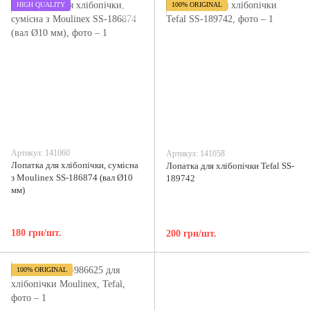
HIGH QUALITY
100% ORIGINAL
Артикул: 141060
Артикул: 141058
Лопатка для хлібопічки, сумісна
Лопатка для хлібопічки Tefal SS-
з Moulinex SS-186874 (вал Ø10
189742
мм)
180 грн/шт.
200 грн/шт.
100% ORIGINAL