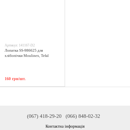
Артикул: 141167-D2
Лопатка SS-986625 для
хлібопічки Moulinex, Tefal
160 грн/шт.
(067) 418-29-20
(066) 848-02-32
Контактна інформація