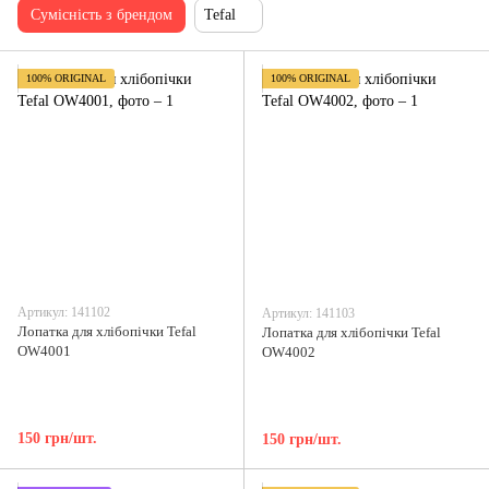
Сумісність з брендом
Tefal
100% ORIGINAL
100% ORIGINAL
Артикул: 141102
Артикул: 141103
Лопатка для хлібопічки Tefal
Лопатка для хлібопічки Tefal
OW4001
OW4002
150 грн/шт.
150 грн/шт.