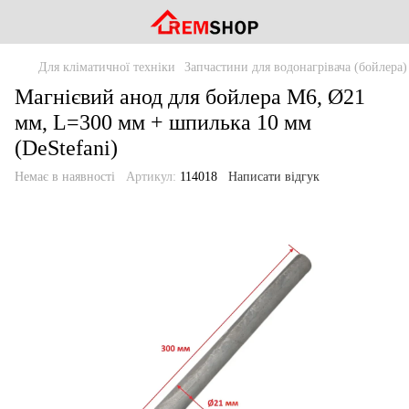
Для кліматичної техніки
Запчастини для водонагрівача (бойлера)
Магнієвий анод для бойлера M6, Ø21
мм, L=300 мм + шпилька 10 мм
(DeStefani)
Немає в наявності
Артикул:
114018
Написати відгук