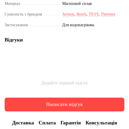
Матеріал
Магнієвий сплав
Сумісність з брендом
Ariston
,
Bosch
,
TESY
,
Thermex
Застосування
Для водонагрівача
Відгуки
Додайте перший відгук
Написати відгук
Доставка
Сплата
Гарантія
Консультація