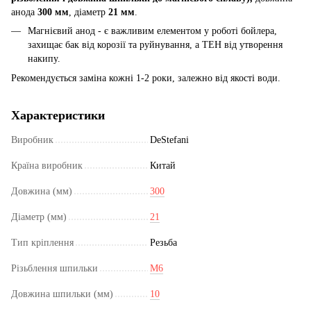
анода
300 мм
, діаметр
21 мм
.
Магнієвий анод - є важливим елементом у роботі бойлера,
захищає бак від корозії та руйнування, а ТЕН від утворення
накипу.
Рекомендується заміна кожні 1-2 роки, залежно від якості води.
Характеристики
Виробник
DeStefani
Країна виробник
Китай
Довжина (мм)
300
Діаметр (мм)
21
Тип кріплення
Резьба
Різьблення шпильки
M6
Довжина шпильки (мм)
10