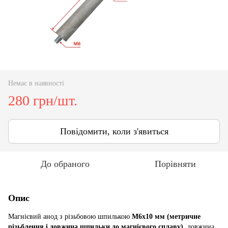
Немає в наявності
280 грн/шт.
Повідомити, коли з'явиться
До обраного
Порівняти
Опис
Магнієвий анод з різьбовою шпилькою
M6x10 мм (метричне
різьблення і довжина шпильки до магнієвого сплаву),
довжина