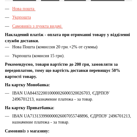
Нова пошта
Укрпошта
Самовивіз з пункта видачі
Накладений платіж - оплата при отриманні товару у відділенні
служби доставки.
Нова Пошта (комиссия 20 грн.+2% от суммы)
Укрпошта (комисия 15 грн).
Рекомендуємо, товари вартістю до 200 грн, замовляти за
передоплатою, тому що вартість доставки перевищує 50%
вартості товару.
На картку Монобанка:
IBAN UA8443220010000026000320026703, ЄДРПОУ
2496701213, назначение платежа - за товар.
На картку Приватбанка:
IBAN UA713133990000026007055748896, ЄДРПОУ 2496701213,
назначение платежа - за товар.
Самовивіз з магазину: