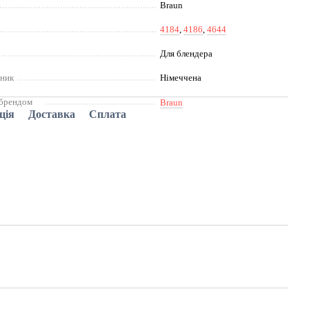
Braun
4184
,
4186
,
4644
Для блендера
бник
Німеччена
 брендом
Braun
ція
Доставка
Сплата