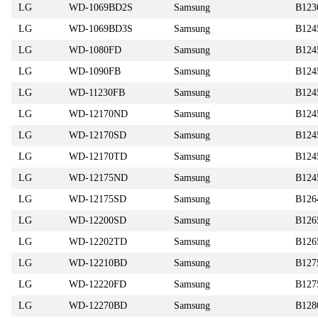
LG
WD-1069BD2S
Samsung
B12
LG
WD-1069BD3S
Samsung
B124
LG
WD-1080FD
Samsung
B124
LG
WD-1090FB
Samsung
B12
LG
WD-11230FB
Samsung
B12
LG
WD-12170ND
Samsung
B124
LG
WD-12170SD
Samsung
B12
LG
WD-12170TD
Samsung
B124
LG
WD-12175ND
Samsung
B124
LG
WD-12175SD
Samsung
B126
LG
WD-12200SD
Samsung
B126
LG
WD-12202TD
Samsung
B126
LG
WD-12210BD
Samsung
B127
LG
WD-12220FD
Samsung
B12
LG
WD-12270BD
Samsung
B128