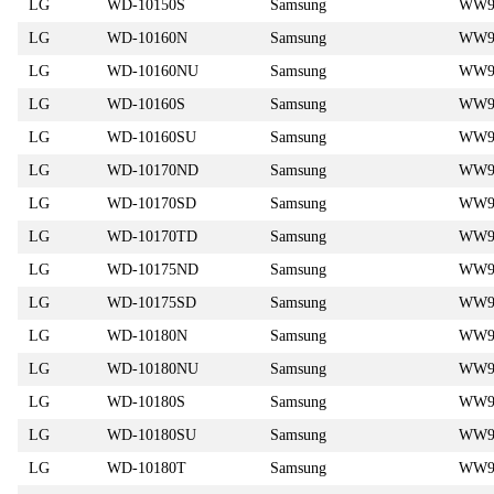
LG
WD-10150S
Samsung
WW9
LG
WD-10160N
Samsung
WW9
LG
WD-10160NU
Samsung
WW9
LG
WD-10160S
Samsung
WW9
LG
WD-10160SU
Samsung
WW9
LG
WD-10170ND
Samsung
WW9
LG
WD-10170SD
Samsung
WW9
LG
WD-10170TD
Samsung
WW9
LG
WD-10175ND
Samsung
WW9
LG
WD-10175SD
Samsung
WW9
LG
WD-10180N
Samsung
WW9
LG
WD-10180NU
Samsung
WW9
LG
WD-10180S
Samsung
WW9
LG
WD-10180SU
Samsung
WW9
LG
WD-10180T
Samsung
WW9