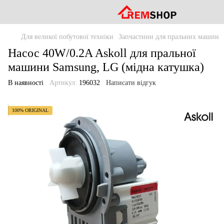
Для великої побутової техніки
Запчастини для пральних машин
Насос 40W/0.2A Askoll для пральної
машини Samsung, LG (мідна катушка)
В наявності
Артикул:
196032
Написати відгук
100% ORIGINAL