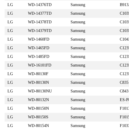
LG
WD-14376TD
Samsung
B913
LG
WD-14377TD
Samsung
C103
LG
WD-14378TD
Samsung
C103
LG
WD-14379TD
Samsung
C103
LG
WD-1460FD
Samsung
C104
LG
WD-1465FD
Samsung
C123
LG
WD-1485FD
Samsung
C123
LG
WD-16101FD
Samsung
C123
LG
WD-80130F
Samsung
C123
LG
WD-80130N
Samsung
C835
LG
WD-80130NU
Samsung
C843
LG
WD-80132N
Samsung
ES-P
LG
WD-80150N
Samsung
F101
LG
WD-80150S
Samsung
F101
LG
WD-80154N
Samsung
F103