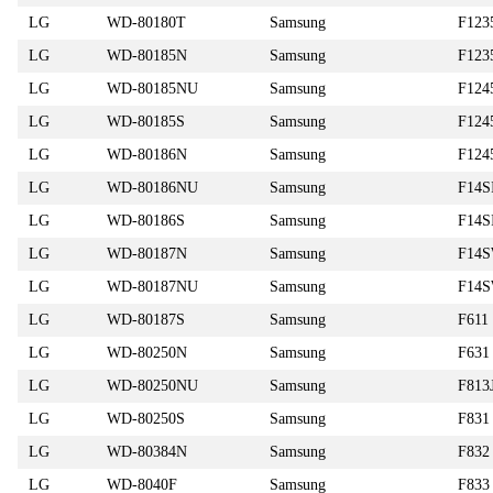
LG
WD-80180T
Samsung
F123
LG
WD-80185N
Samsung
F123
LG
WD-80185NU
Samsung
F124
LG
WD-80185S
Samsung
F124
LG
WD-80186N
Samsung
F124
LG
WD-80186NU
Samsung
F14S
LG
WD-80186S
Samsung
F14S
LG
WD-80187N
Samsung
F14
LG
WD-80187NU
Samsung
F14
LG
WD-80187S
Samsung
F611
LG
WD-80250N
Samsung
F631
LG
WD-80250NU
Samsung
F813
LG
WD-80250S
Samsung
F831
LG
WD-80384N
Samsung
F832
LG
WD-8040F
Samsung
F833