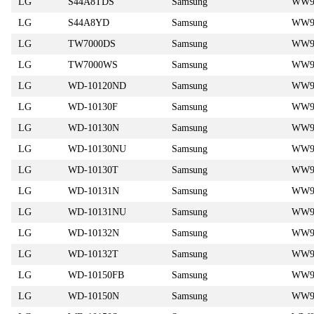
LG
S44A8TDS
Samsung
WW9
LG
S44A8YD
Samsung
WW90
LG
TW7000DS
Samsung
WW9
LG
TW7000WS
Samsung
WW9
LG
WD-10120ND
Samsung
WW9
LG
WD-10130F
Samsung
WW9
LG
WD-10130N
Samsung
WW9
LG
WD-10130NU
Samsung
WW9
LG
WD-10130T
Samsung
WW9
LG
WD-10131N
Samsung
WW9
LG
WD-10131NU
Samsung
WW9
LG
WD-10132N
Samsung
WW9
LG
WD-10132T
Samsung
WW9
LG
WD-10150FB
Samsung
WW9
LG
WD-10150N
Samsung
WW9