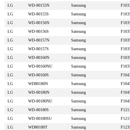
LG
WD-80155N
Samsung
F103
LG
WD-80155S
Samsung
F103
LG
WD-80156N
Samsung
F103
LG
WD-80156S
Samsung
F103
LG
WD-80157N
Samsung
F103
LG
WD-80157S
Samsung
F103
LG
WD-80160N
Samsung
F103
LG
WD-80160NU
Samsung
F103
LG
WD-80160S
Samsung
F104
LG
WD80180N
Samsung
F104
LG
WD-80180N
Samsung
F104
LG
WD-80180NU
Samsung
F104
LG
WD-80180S
Samsung
F121
LG
WD-80180SU
Samsung
F121
LG
WD80180T
Samsung
F123