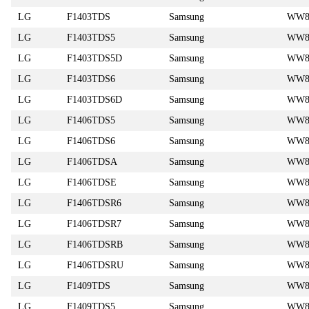
LG
F1403TDS
Samsung
WW8
LG
F1403TDS5
Samsung
WW8
LG
F1403TDS5D
Samsung
WW8
LG
F1403TDS6
Samsung
WW8
LG
F1403TDS6D
Samsung
WW8
LG
F1406TDS5
Samsung
WW8
LG
F1406TDS6
Samsung
WW8
LG
F1406TDSA
Samsung
WW8
LG
F1406TDSE
Samsung
WW8
LG
F1406TDSR6
Samsung
WW8
LG
F1406TDSR7
Samsung
WW8
LG
F1406TDSRB
Samsung
WW8
LG
F1406TDSRU
Samsung
WW8
LG
F1409TDS
Samsung
WW8
LG
F1409TDS5
Samsung
WW8