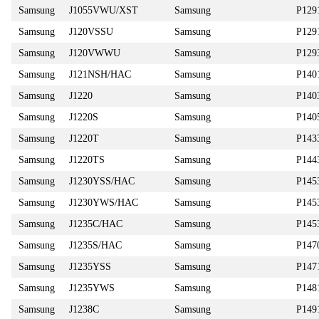
Samsung
J1055VWU/XST
Samsung
P129
Samsung
J120VSSU
Samsung
P12
Samsung
J120VWWU
Samsung
P129
Samsung
J121NSH/HAC
Samsung
P140
Samsung
J1220
Samsung
P140
Samsung
J1220S
Samsung
P140
Samsung
J1220T
Samsung
P143
Samsung
J1220TS
Samsung
P144
Samsung
J1230YSS/HAC
Samsung
P145
Samsung
J1230YWS/HAC
Samsung
P145
Samsung
J1235C/HAC
Samsung
P14
Samsung
J1235S/HAC
Samsung
P14
Samsung
J1235YSS
Samsung
P147
Samsung
J1235YWS
Samsung
P14
Samsung
J1238C
Samsung
P149