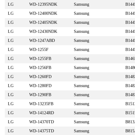
LG
WD-12395NDK
Samsung
B144
LG
WD-12400NDK
Samsung
B14
LG
WD-12405NDK
Samsung
B144
LG
WD-12430NDK
Samsung
B144
LG
WD-1247ABD
Samsung
B144
LG
WD-1255F
Samsung
B144
LG
WD-1255FB
Samsung
B146
LG
WD-1256FB
Samsung
B148
LG
WD-1260FD
Samsung
B148
LG
WD-1280FD
Samsung
B148
LG
WD-1290FB
Samsung
B148
LG
WD-13235FB
Samsung
B151
LG
WD-14124RD
Samsung
B151
LG
WD-14370TD
Samsung
B813
LG
WD-14375TD
Samsung
B815