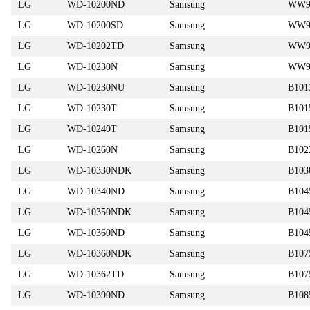
LG
WD-10200ND
Samsung
WW9
LG
WD-10200SD
Samsung
WW9
LG
WD-10202TD
Samsung
WW9
LG
WD-10230N
Samsung
WW9
LG
WD-10230NU
Samsung
B101
LG
WD-10230T
Samsung
B101
LG
WD-10240T
Samsung
B10
LG
WD-10260N
Samsung
B102
LG
WD-10330NDK
Samsung
B103
LG
WD-10340ND
Samsung
B104
LG
WD-10350NDK
Samsung
B104
LG
WD-10360ND
Samsung
B104
LG
WD-10360NDK
Samsung
B107
LG
WD-10362TD
Samsung
B107
LG
WD-10390ND
Samsung
B108