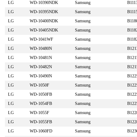
LG
WD-10390NDK
Samsung
B111
LG
WD-10395NDK
Samsung
B111
LG
WD-10400NDK
Samsung
B118
LG
WD-10405NDK
Samsung
B11
LG
WD-1041WF
Samsung
B11
LG
WD-10480N
Samsung
B121
LG
WD-10481N
Samsung
B121
LG
WD-10482N
Samsung
B12
LG
WD-10490N
Samsung
B122
LG
WD-1050F
Samsung
B122
LG
WD-1050FB
Samsung
B12
LG
WD-1054FB
Samsung
B122
LG
WD-1055F
Samsung
B122
LG
WD-1055FB
Samsung
B122
LG
WD-1060FD
Samsung
B123