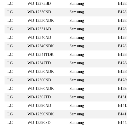
LG
WD-12275BD
Samsung
B128
LG
WD-12330ND
Samsung
B128
LG
WD-12330NDK
Samsung
B128
LG
WD-12331AD
Samsung
B128
LG
WD-12340ND
Samsung
B128
LG
WD-12340NDK
Samsung
B128
LG
WD-12341TDK
Samsung
B12
LG
WD-12342TD
Samsung
B12
LG
WD-12350NDK
Samsung
B12
LG
WD-12360ND
Samsung
B12
LG
WD-12360NDK
Samsung
B129
LG
WD-12362TD
Samsung
B131
LG
WD-12390ND
Samsung
B141
LG
WD-12390NDK
Samsung
B141
LG
WD-12390SD
Samsung
B144