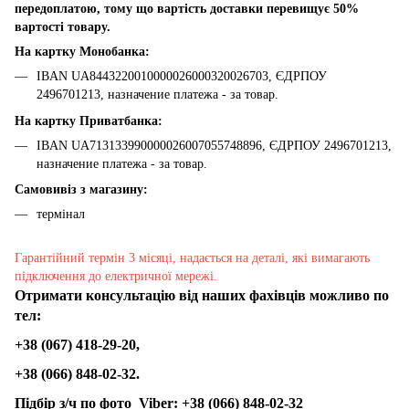
передоплатою, тому що вартість доставки перевищує 50%
вартості товару.
На картку Монобанка:
IBAN UA8443220010000026000320026703, ЄДРПОУ
2496701213, назначение платежа - за товар.
На картку Приватбанка:
IBAN UA713133990000026007055748896, ЄДРПОУ 2496701213,
назначение платежа - за товар.
Самовивіз з магазину:
термінал
Гарантійний термін 3 місяці, надається на деталі, які вимагають
підключення до електричної мережі.
Отримати консультацію від наших фахівців можливо по
тел:
+38 (067) 418-29-20,
+38 (066) 848-02-32.
Підбір з/ч по фото
Viber:
+38 (066) 848-02-32