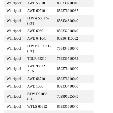
Whirlpool
AWE 55510
859330210040
Whirlpool
AWE 60710
859376210037
ITW A 5851 W
Whirlpool
858434310040
(RF)
Whirlpool
AWE 6080
859332910040
Whirlpool
AWE 6416/1
859364110082
ITW E 61052 G
Whirlpool
758434610040
(RF)
Whirlpool
TDLR 65210
759333710052
AWE 98612
Whirlpool
859376410020
ZEN
Whirlpool
AWE 66710
859376210040
Whirlpool
AWE 1066
859335410050
BTW D61053
Whirlpool
759991535073
(EU)
Whirlpool
WTLS 65812
859331510040