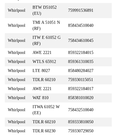
BTW D51052
Whirlpool
759991536891
(EU)
TMI A 51051 N
Whirlpool
858434510040
(RF)
ITW E 61052 G
Whirlpool
758434610045
(RF)
Whirlpool
AWE 2221
859322184015
Whirlpool
WTLS 65912
859361310035
Whirlpool
LTE 8027
858480284027
Whirlpool
TDLR 60210
759330115051
Whirlpool
AWE 2221
859322184017
Whirlpool
WAT 810
858381010020
ITWA 61052 W
Whirlpool
758432510040
(EE)
Whirlpool
TDLR 60210
859333810050
Whirlpool
TDLR 60230
759330729050