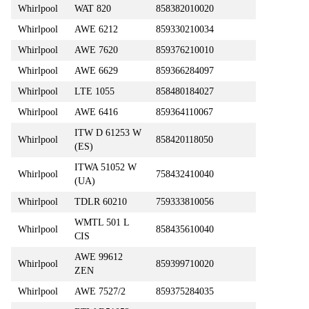
Whirlpool
WAT 820
858382010020
Whirlpool
AWE 6212
859330210034
Whirlpool
AWE 7620
859376210010
Whirlpool
AWE 6629
859366284097
Whirlpool
LTE 1055
858480184027
Whirlpool
AWE 6416
859364110067
ITW D 61253 W
Whirlpool
858420118050
(ES)
ITWA 51052 W
Whirlpool
758432410040
(UA)
Whirlpool
TDLR 60210
759333810056
WMTL 501 L
Whirlpool
858435610040
CIS
AWE 99612
Whirlpool
859399710020
ZEN
Whirlpool
AWE 7527/2
859375284035