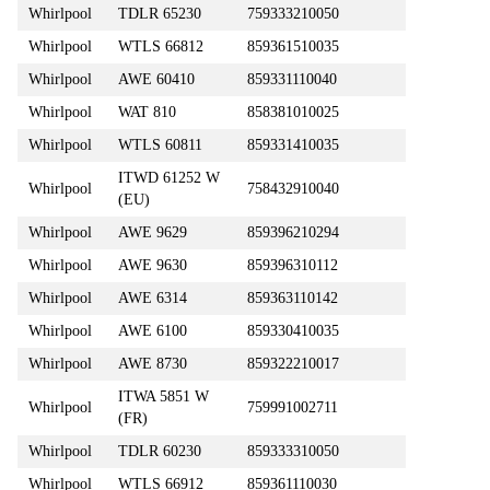
Whirlpool
TDLR 65230
759333210050
Whirlpool
WTLS 66812
859361510035
Whirlpool
AWE 60410
859331110040
Whirlpool
WAT 810
858381010025
Whirlpool
WTLS 60811
859331410035
ITWD 61252 W
Whirlpool
758432910040
(EU)
Whirlpool
AWE 9629
859396210294
Whirlpool
AWE 9630
859396310112
Whirlpool
AWE 6314
859363110142
Whirlpool
AWE 6100
859330410035
Whirlpool
AWE 8730
859322210017
ITWA 5851 W
Whirlpool
759991002711
(FR)
Whirlpool
TDLR 60230
859333310050
Whirlpool
WTLS 66912
859361110030