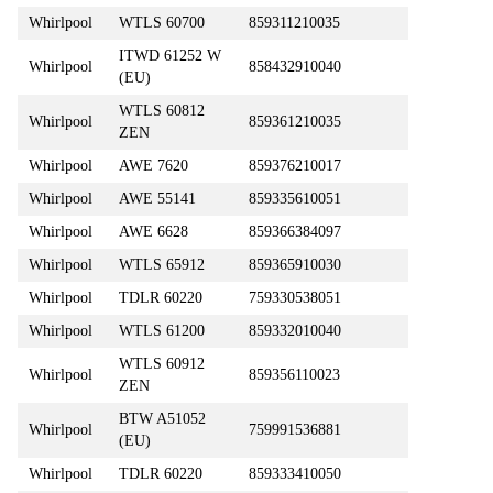
Whirlpool
WTLS 60700
859311210035
ITWD 61252 W
Whirlpool
858432910040
(EU)
WTLS 60812
Whirlpool
859361210035
ZEN
Whirlpool
AWE 7620
859376210017
Whirlpool
AWE 55141
859335610051
Whirlpool
AWE 6628
859366384097
Whirlpool
WTLS 65912
859365910030
Whirlpool
TDLR 60220
759330538051
Whirlpool
WTLS 61200
859332010040
WTLS 60912
Whirlpool
859356110023
ZEN
BTW A51052
Whirlpool
759991536881
(EU)
Whirlpool
TDLR 60220
859333410050