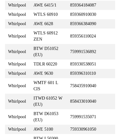
Whirlpool
AWE 6415/1
859364184087
Whirlpool
WTLS 60910
859360910030
Whirlpool
AWE 6628
859366384090
WTLS 60912
Whirlpool
859356110024
ZEN
BTW D51052
Whirlpool
759991536892
(EU)
Whirlpool
TDLR 60220
859330538051
Whirlpool
AWE 9630
859396310110
WMTF 601 L
Whirlpool
758435910040
CIS
ITWD 61052 W
Whirlpool
858433010040
(EU)
BTW D61053
Whirlpool
759991535071
(EU)
Whirlpool
AWE 5100
759330961050
BTW L50300