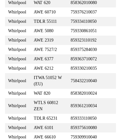
Whirlpool
WAT 620
858362010080
Whirlpool
AWE 60710
759376210037
Whirlpool
TDLR 55111
759334110050
Whirlpool
AWE 5080
759330861051
Whirlpool
AWE 2319
859323110192
Whirlpool
AWE 7527/2
859375284030
Whirlpool
AWE 6377
859363710072
Whirlpool
AWE 6212
859330210035
ITWA 51052 W
Whirlpool
758432210040
(EU)
Whirlpool
WAT 820
858382010024
WTLS 60812
Whirlpool
859361210034
ZEN
Whirlpool
TDLR 65231
859333110050
Whirlpool
AWE 6101
859375610080
Whirlpool
AWE 66610
759309910040