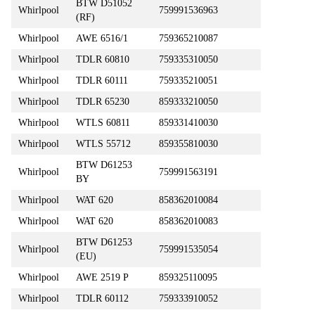
BTW D51052
Whirlpool
759991536963
(RF)
Whirlpool
AWE 6516/1
759365210087
Whirlpool
TDLR 60810
759335310050
Whirlpool
TDLR 60111
759335210051
Whirlpool
TDLR 65230
859333210050
Whirlpool
WTLS 60811
859331410030
Whirlpool
WTLS 55712
859355810030
BTW D61253
Whirlpool
759991563191
BY
Whirlpool
WAT 620
858362010084
Whirlpool
WAT 620
858362010083
BTW D61253
Whirlpool
759991535054
(EU)
Whirlpool
AWE 2519 P
859325110095
Whirlpool
TDLR 60112
759333910052