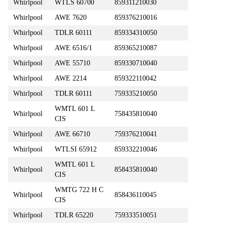
Whirlpool
WTLS 60700
859311210030
Whirlpool
AWE 7620
859376210016
Whirlpool
TDLR 60111
859334310050
Whirlpool
AWE 6516/1
859365210087
Whirlpool
AWE 55710
859330710040
Whirlpool
AWE 2214
859322110042
Whirlpool
TDLR 60111
759335210050
WMTL 601 L
Whirlpool
758435810040
CIS
Whirlpool
AWE 66710
759376210041
Whirlpool
WTLSI 65912
859332210046
WMTL 601 L
Whirlpool
858435810040
CIS
WMTG 722 H C
Whirlpool
858436110045
CIS
Whirlpool
TDLR 65220
759333510051