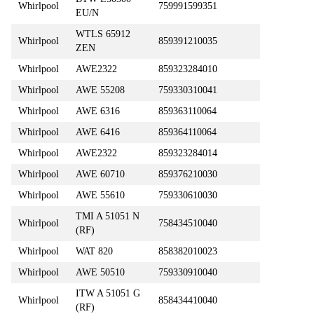
Whirlpool
759991599351
EU/N
WTLS 65912
Whirlpool
859391210035
ZEN
Whirlpool
AWE2322
859323284010
Whirlpool
AWE 55208
759330310041
Whirlpool
AWE 6316
859363110064
Whirlpool
AWE 6416
859364110064
Whirlpool
AWE2322
859323284014
Whirlpool
AWE 60710
859376210030
Whirlpool
AWE 55610
759330610030
TMI A 51051 N
Whirlpool
758434510040
(RF)
Whirlpool
WAT 820
858382010023
Whirlpool
AWE 50510
759330910040
ITW A 51051 G
Whirlpool
858434410040
(RF)