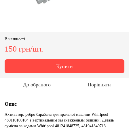
В наявності
150 грн/шт.
Купити
До обраного
Порівняти
Опис
Активатор, ребро барабана для пральної машини Whirlpool
480110100104 з вертикальним завантаженням білизни. Деталь
сумісна за кодами Whirlpool 481241848725, 481941849713.