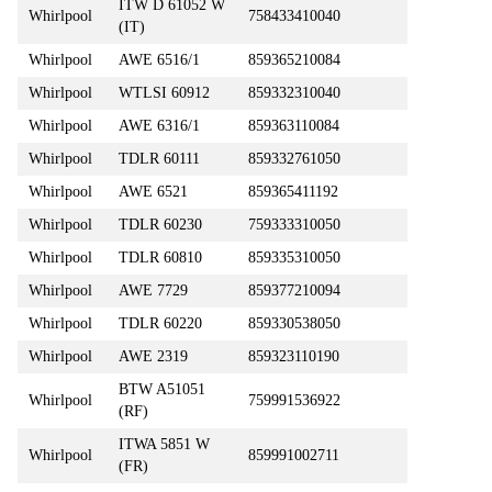
ITW D 61052 W
Whirlpool
758433410040
(IT)
Whirlpool
AWE 6516/1
859365210084
Whirlpool
WTLSI 60912
859332310040
Whirlpool
AWE 6316/1
859363110084
Whirlpool
TDLR 60111
859332761050
Whirlpool
AWE 6521
859365411192
Whirlpool
TDLR 60230
759333310050
Whirlpool
TDLR 60810
859335310050
Whirlpool
AWE 7729
859377210094
Whirlpool
TDLR 60220
859330538050
Whirlpool
AWE 2319
859323110190
BTW A51051
Whirlpool
759991536922
(RF)
ITWA 5851 W
Whirlpool
859991002711
(FR)