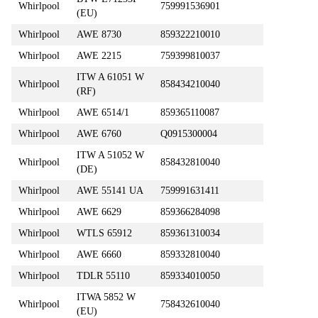
Whirlpool
759991536901
(EU)
Whirlpool
AWE 8730
859322210010
Whirlpool
AWE 2215
759399810037
ITW A 61051 W
Whirlpool
858434210040
(RF)
Whirlpool
AWE 6514/1
859365110087
Whirlpool
AWE 6760
Q0915300004
ITW A 51052 W
Whirlpool
858432810040
(DE)
Whirlpool
AWE 55141 UA
759991631411
Whirlpool
AWE 6629
859366284098
Whirlpool
WTLS 65912
859361310034
Whirlpool
AWE 6660
859332810040
Whirlpool
TDLR 55110
859334010050
ITWA 5852 W
Whirlpool
758432610040
(EU)