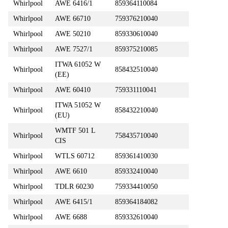
Whirlpool
AWE 6416/1
859364110084
Whirlpool
AWE 66710
759376210040
Whirlpool
AWE 50210
859330610040
Whirlpool
AWE 7527/1
859375210085
ITWA 61052 W
Whirlpool
858432510040
(EE)
Whirlpool
AWE 60410
759331110041
ITWA 51052 W
Whirlpool
858432210040
(EU)
WMTF 501 L
Whirlpool
758435710040
CIS
Whirlpool
WTLS 60712
859361410030
Whirlpool
AWE 6610
859332410040
Whirlpool
TDLR 60230
759334410050
Whirlpool
AWE 6415/1
859364184082
Whirlpool
AWE 6688
859332610040