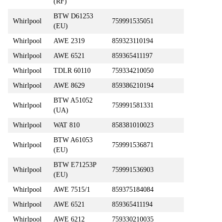
(RF)
BTW D61253
Whirlpool
759991535051
(EU)
Whirlpool
AWE 2319
859323110194
Whirlpool
AWE 6521
859365411197
Whirlpool
TDLR 60110
759334210050
Whirlpool
AWE 8629
859386210194
BTW A51052
Whirlpool
759991581331
(UA)
Whirlpool
WAT 810
858381010023
BTW A61053
Whirlpool
759991536871
(EU)
BTW E71253P
Whirlpool
759991536903
(EU)
Whirlpool
AWE 7515/1
859375184084
Whirlpool
AWE 6521
859365411194
Whirlpool
AWE 6212
759330210035