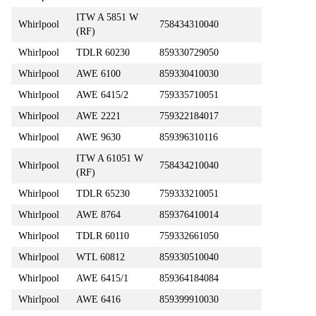
ITW A 5851 W
Whirlpool
758434310040
(RF)
Whirlpool
TDLR 60230
859330729050
Whirlpool
AWE 6100
859330410030
Whirlpool
AWE 6415/2
759335710051
Whirlpool
AWE 2221
759322184017
Whirlpool
AWE 9630
859396310116
ITW A 61051 W
Whirlpool
758434210040
(RF)
Whirlpool
TDLR 65230
759333210051
Whirlpool
AWE 8764
859376410014
Whirlpool
TDLR 60110
759332661050
Whirlpool
WTL 60812
859330510040
Whirlpool
AWE 6415/1
859364184084
Whirlpool
AWE 6416
859399910030