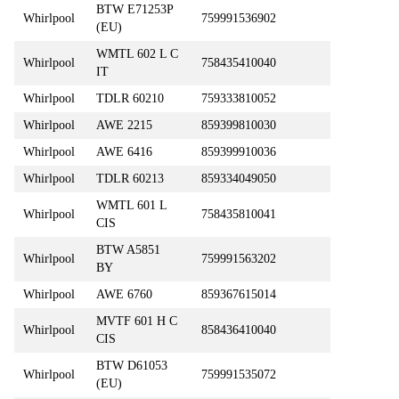
BTW E71253P
Whirlpool
759991536902
(EU)
WMTL 602 L C
Whirlpool
758435410040
IT
Whirlpool
TDLR 60210
759333810052
Whirlpool
AWE 2215
859399810030
Whirlpool
AWE 6416
859399910036
Whirlpool
TDLR 60213
859334049050
WMTL 601 L
Whirlpool
758435810041
CIS
BTW A5851
Whirlpool
759991563202
BY
Whirlpool
AWE 6760
859367615014
MVTF 601 H C
Whirlpool
858436410040
CIS
BTW D61053
Whirlpool
759991535072
(EU)