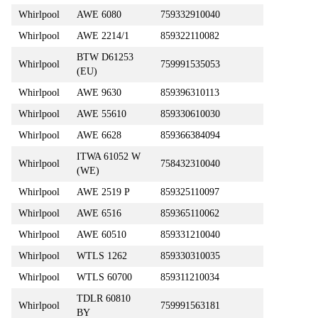
Whirlpool
AWE 6080
759332910040
Whirlpool
AWE 2214/1
859322110082
BTW D61253
Whirlpool
759991535053
(EU)
Whirlpool
AWE 9630
859396310113
Whirlpool
AWE 55610
859330610030
Whirlpool
AWE 6628
859366384094
ITWA 61052 W
Whirlpool
758432310040
(WE)
Whirlpool
AWE 2519 P
859325110097
Whirlpool
AWE 6516
859365110062
Whirlpool
AWE 60510
859331210040
Whirlpool
WTLS 1262
859330310035
Whirlpool
WTLS 60700
859311210034
TDLR 60810
Whirlpool
759991563181
BY