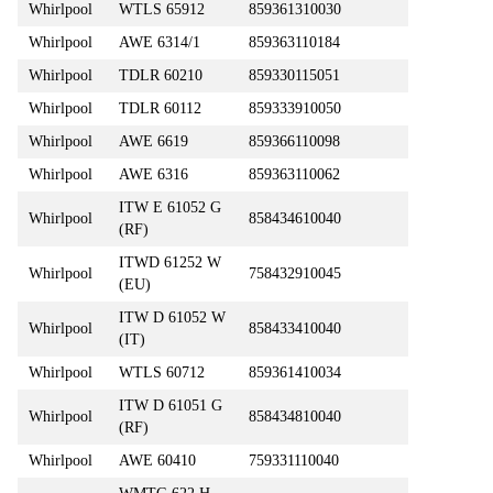
Whirlpool
WTLS 65912
859361310030
Whirlpool
AWE 6314/1
859363110184
Whirlpool
TDLR 60210
859330115051
Whirlpool
TDLR 60112
859333910050
Whirlpool
AWE 6619
859366110098
Whirlpool
AWE 6316
859363110062
ITW E 61052 G
Whirlpool
858434610040
(RF)
ITWD 61252 W
Whirlpool
758432910045
(EU)
ITW D 61052 W
Whirlpool
858433410040
(IT)
Whirlpool
WTLS 60712
859361410034
ITW D 61051 G
Whirlpool
858434810040
(RF)
Whirlpool
AWE 60410
759331110040