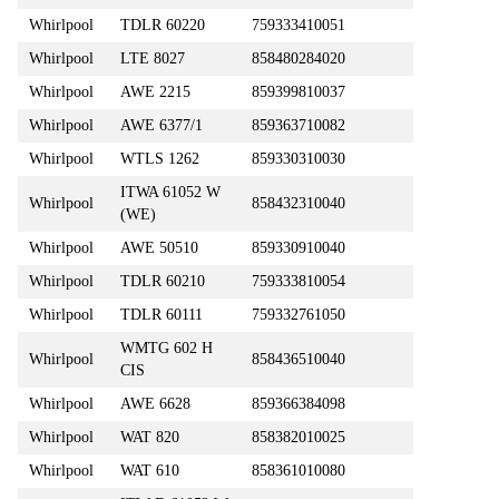
Whirlpool
TDLR 60220
759333410051
Whirlpool
LTE 8027
858480284020
Whirlpool
AWE 2215
859399810037
Whirlpool
AWE 6377/1
859363710082
Whirlpool
WTLS 1262
859330310030
ITWA 61052 W
Whirlpool
858432310040
(WE)
Whirlpool
AWE 50510
859330910040
Whirlpool
TDLR 60210
759333810054
Whirlpool
TDLR 60111
759332761050
WMTG 602 H
Whirlpool
858436510040
CIS
Whirlpool
AWE 6628
859366384098
Whirlpool
WAT 820
858382010025
Whirlpool
WAT 610
858361010080