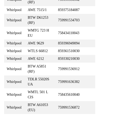
(RF)
Whirlpool
AWE 7515/1
859375184087
BTW D61253
Whirlpool
759991534703
(RF)
WMTG 723 H
Whirlpool
758434110043
EU
Whirlpool
AWE 9629
859396949094
Whirlpool
WTLS 66812
859361510030
Whirlpool
AWE 6212
859330210030
BTW A5851
Whirlpool
759991536912
(RF)
TDLR 55020S
Whirlpool
759991636382
UA
WMTL 501 L
Whirlpool
758435610040
CIS
BTW A61053
Whirlpool
759991536872
(EU)