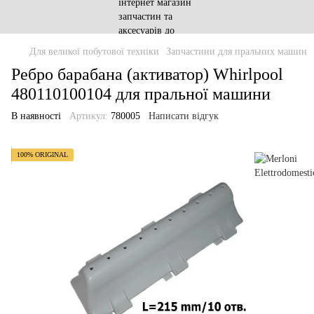
Для великої побутової техніки
Запчастини для пральних машин
Ребро барабана (активатор) Whirlpool
480110100104 для пральної машини
В наявності
Артикул:
780005
Написати відгук
100% ORIGINAL