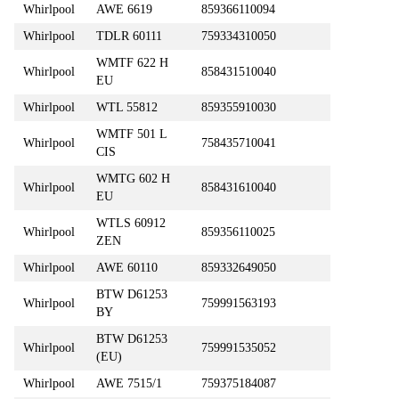
Whirlpool
AWE 6619
859366110094
Whirlpool
TDLR 60111
759334310050
WMTF 622 H
Whirlpool
858431510040
EU
Whirlpool
WTL 55812
859355910030
WMTF 501 L
Whirlpool
758435710041
CIS
WMTG 602 H
Whirlpool
858431610040
EU
WTLS 60912
Whirlpool
859356110025
ZEN
Whirlpool
AWE 60110
859332649050
BTW D61253
Whirlpool
759991563193
BY
BTW D61253
Whirlpool
759991535052
(EU)
Whirlpool
AWE 7515/1
759375184087