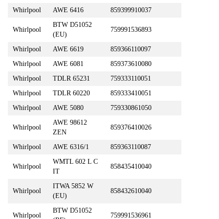
Whirlpool
AWE 6416
859399910037
BTW D51052
Whirlpool
759991536893
(EU)
Whirlpool
AWE 6619
859366110097
Whirlpool
AWE 6081
859373610080
Whirlpool
TDLR 65231
759333110051
Whirlpool
TDLR 60220
859333410051
Whirlpool
AWE 5080
759330861050
AWE 98612
Whirlpool
859376410026
ZEN
Whirlpool
AWE 6316/1
859363110087
WMTL 602 L C
Whirlpool
858435410040
IT
ITWA 5852 W
Whirlpool
858432610040
(EU)
BTW D51052
Whirlpool
759991536961