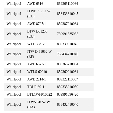
Whirlpool
AWE 6516
859365110064
ITWE 71252 W
Whirlpool
858433610045
(EU)
Whirlpool
AWE 8727/1
859387210084
BTW D61253
Whirlpool
759991535055
(EU)
Whirlpool
WTL 60812
859330510045
ITW D 51052 W
Whirlpool
758434710040
(RF)
Whirlpool
AWE 6377/1
859363710084
Whirlpool
WTLS 60910
859360910034
Whirlpool
AWE 2214/1
859322110087
Whirlpool
TDLR 60111
859335210050
Whirlpool
BTL1WFP10622
859991696420
ITWA 51052 W
Whirlpool
858432410040
(UA)