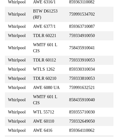
Whirlpool
AWE 6316/1
859363110082
BTW D61253
Whirlpool
759991534702
(RF)
Whirlpool
AWE 6377/1
859363710087
Whirlpool
TDLR 60221
759334910050
WMTF 601 L
Whirlpool
758435910041
CIS
Whirlpool
TDLR 60112
759333910053
Whirlpool
WTLS 1262
859330310034
Whirlpool
TDLR 60210
759333810053
Whirlpool
AWE 6080 UA
759991632521
WMTF 601 L
Whirlpool
858435910040
CIS
Whirlpool
WTL 55712
859355710030
Whirlpool
AWE 60110
759332649050
Whirlpool
AWE 6416
859364110062