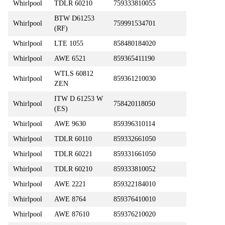
Whirlpool
TDLR 60210
759333810055
BTW D61253
Whirlpool
759991534701
(RF)
Whirlpool
LTE 1055
858480184020
Whirlpool
AWE 6521
859365411190
WTLS 60812
Whirlpool
859361210030
ZEN
ITW D 61253 W
Whirlpool
758420118050
(ES)
Whirlpool
AWE 9630
859396310114
Whirlpool
TDLR 60110
859332661050
Whirlpool
TDLR 60221
859331661050
Whirlpool
TDLR 60210
859333810052
Whirlpool
AWE 2221
859322184010
Whirlpool
AWE 8764
859376410010
Whirlpool
AWE 87610
859376210020