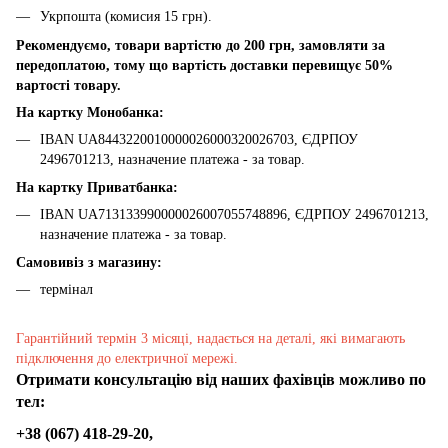
Укрпошта (комисия 15 грн).
Рекомендуємо, товари вартістю до 200 грн, замовляти за
передоплатою, тому що вартість доставки перевищує 50%
вартості товару.
На картку Монобанка:
IBAN UA8443220010000026000320026703, ЄДРПОУ
2496701213, назначение платежа - за товар.
На картку Приватбанка:
IBAN UA713133990000026007055748896, ЄДРПОУ 2496701213,
назначение платежа - за товар.
Самовивіз з магазину:
термінал
Гарантійний термін 3 місяці, надається на деталі, які вимагають
підключення до електричної мережі.
Отримати консультацію від наших фахівців можливо по
тел:
+38 (067) 418-29-20,