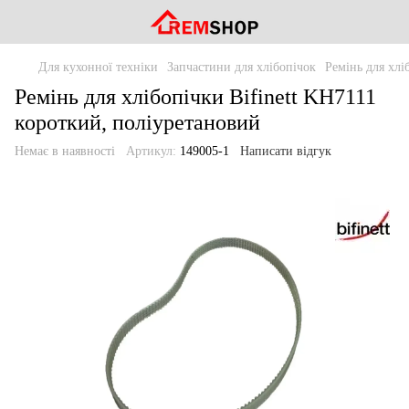
Для кухонної техніки
Запчастини для хлібопічок
Ремінь для хлі
Ремінь для хлібопічки Bifinett KH7111
короткий, поліуретановий
Немає в наявності
Артикул:
149005-1
Написати відгук