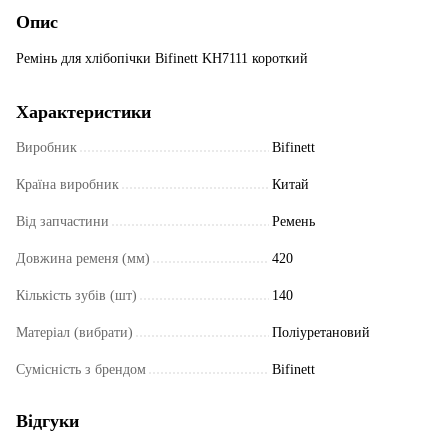
Опис
Ремінь для хлібопічки Bifinett KH7111 короткий
Характеристики
Виробник
Bifinett
Країна виробник
Китай
Від запчастини
Ремень
Довжина ременя (мм)
420
Кількість зубів (шт)
140
Матеріал (вибрати)
Поліуретановий
Сумісність з брендом
Bifinett
Відгуки