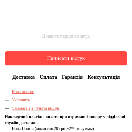
Додайте перший відгук
Написати відгук
Доставка
Сплата
Гарантія
Консультація
Нова пошта
Укрпошта
Самовивіз з пункта видачі
Накладений платіж - оплата при отриманні товару у відділенні
служби доставки.
Нова Пошта (комиссия 20 грн.+2% от суммы)