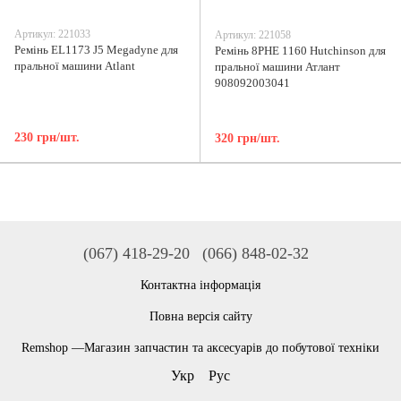
Артикул: 221033
Артикул: 221058
Ремінь EL1173 J5 Megadyne для
Ремінь 8PHE 1160 Hutchinson для
пральної машини Atlant
пральної машини Атлант
908092003041
230 грн/шт.
320 грн/шт.
(067) 418-29-20
(066) 848-02-32
Контактна інформація
Повна версія сайту
Remshop —Магазин запчастин та аксесуарів до побутової техніки
Укр
Рус