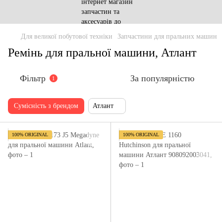
Для великої побутової техніки
Запчастини для пральних машин
Ремінь для пральної машини, Атлант
Фільтр
За популярністю
1
Сумісність з брендом
Атлант
100% ORIGINAL
100% ORIGINAL