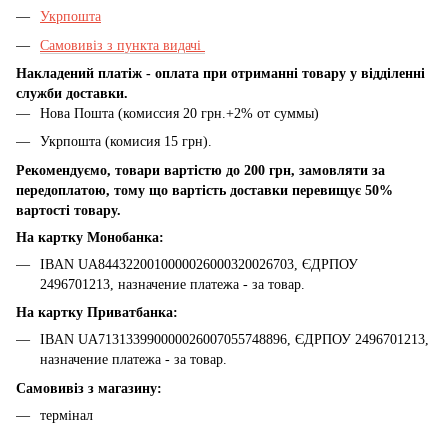
Укрпошта
Самовивіз з пункта видачі
Накладений платіж - оплата при отриманні товару у відділенні
служби доставки.
Нова Пошта (комиссия 20 грн.+2% от суммы)
Укрпошта (комисия 15 грн).
Рекомендуємо, товари вартістю до 200 грн, замовляти за
передоплатою, тому що вартість доставки перевищує 50%
вартості товару.
На картку Монобанка:
IBAN UA8443220010000026000320026703, ЄДРПОУ
2496701213, назначение платежа - за товар.
На картку Приватбанка:
IBAN UA713133990000026007055748896, ЄДРПОУ 2496701213,
назначение платежа - за товар.
Самовивіз з магазину:
термінал