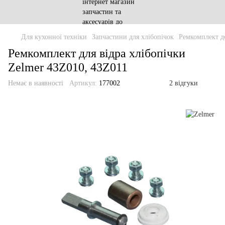
Для кухонної техніки
Запчастини для хлібопічок
Ремкомплект до
Ремкомплект для відра хлібопічки
Zelmer 43Z010, 43Z011
Немає в наявності
Артикул:
177002
2 відгуки