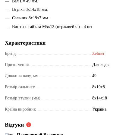
Вал L= 49 мм.
Втулка 8x14x18 мм.
Сальник 8x19x7 мм.
Винты с гайкам М5x12 (нержавейка) - 4 шт
Характеристики
Бренд
Zelmer
Призначення
Для ведра
Довжина валу, мм
49
Розмір сальнику
8x19x8
Розмір втулки (мм)
8x14x18
Країна виробник
Україна
Відгуки
2
Площинский Владимир