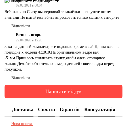
09.02.2021 в 00:04
Всё отлично Сразу высверливайте заклёпки и скрутите потом
винтами Не пытайтесь вбить впрессовать только сальник запорите
Відповісти
Вознюк игорь
29.04.2020 в 15:20
Заказал данный комплект, все подошло кроме вала! Длина вала не
подходит к модели 43z010.На оригинальном ведре вал
-51мм.Пришлось спиливать втулку,чтобы одеть стопорное
кольцо.Делайте обязательно замеры деталей своего ведра перед
покупкой.
Відповісти
Написати відгук
Доставка
Сплата
Гарантія
Консультація
Нова пошта