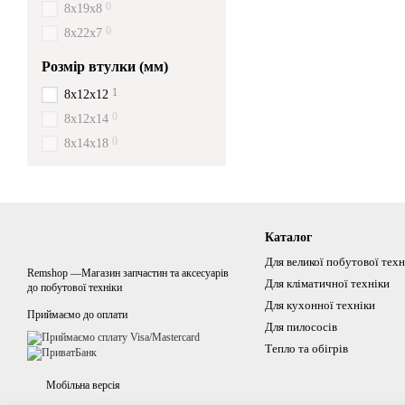
0
8x19x8
0
8x22x7
Розмір втулки (мм)
1
8x12x12
0
8x12x14
0
8x14x18
Каталог
Для великої побутової техн
Remshop —Магазин запчастин та аксесуарів
Для кліматичної техніки
до побутової техніки
Для кухонної техніки
Приймаємо до оплати
Для пилососів
Тепло та обігрів
Мобільна версія