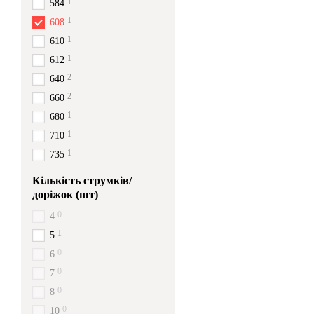
1
584
1
608
1
610
1
612
2
640
2
660
1
680
1
710
1
735
Кількість струмків/
доріжок (шт)
0
4
1
5
0
6
0
7
0
8
0
10