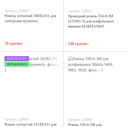
Артикул: 220062
Артикул: 220015
Ремень зубчатый 108XL031 для
Привідний ремінь 354-9-3M
электроинструмента
(225081-5) для шліфувальної
машини MAKITA 9403
70 грн/шт.
140 грн/шт.
HIGH QUALITY
ПЕРЕДОПЛАТА
Артикул: 220060
Артикул: 220066
Ремінь зубчастий 102XL031 для
Ремінь 330-6-3М для