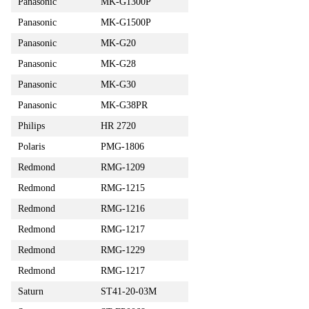
Panasonic
MK-G1300P
Panasonic
MK-G1500P
Panasonic
MK-G20
Panasonic
MK-G28
Panasonic
MK-G30
Panasonic
MK-G38PR
Philips
HR 2720
Polaris
PMG-1806
Redmond
RMG-1209
Redmond
RMG-1215
Redmond
RMG-1216
Redmond
RMG-1217
Redmond
RMG-1229
Redmond
RMG-1217
Saturn
ST41-20-03М