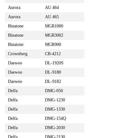
Aurora
AU 464
Aurora
AU 465
Binatone
MGR1000
Binatone
MGR3002
Binatone
MGR900
Crownberg
CB-4212
Daewoo
DL-1920S
Daewoo
DL-9180
Daewoo
DL-9182
Delfa
DMG-050
Delfa
DMG-1230
Delfa
DMG-1330
Delfa
DMG-154Q
Delfa
DMG-2030
Delfa
DMG-2130