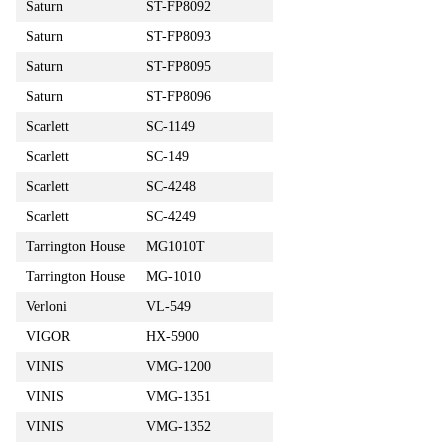
Saturn
ST-FP8092
Saturn
ST-FP8093
Saturn
ST-FP8095
Saturn
ST-FP8096
Scarlett
SC-1149
Scarlett
SC-149
Scarlett
SC-4248
Scarlett
SC-4249
Tarrington House
MG1010T
Tarrington House
MG-1010
Verloni
VL-549
VIGOR
HX-5900
VINIS
VMG-1200
VINIS
VMG-1351
VINIS
VMG-1352