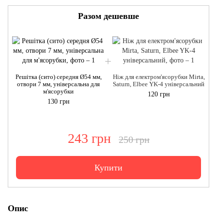
Разом дешевше
Решітка (сито) середня Ø54 мм,
Ніж для електром'ясорубки Mirta,
отвори 7 мм, універсальна для
Saturn, Elbee YK-4 універсальний
м'ясорубки
120 грн
130 грн
243 грн
250 грн
Купити
Опис