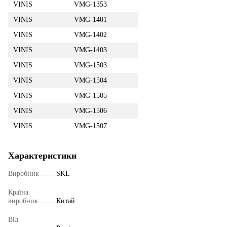
VINIS
VMG-1353
VINIS
VMG-1401
VINIS
VMG-1402
VINIS
VMG-1403
VINIS
VMG-1503
VINIS
VMG-1504
VINIS
VMG-1505
VINIS
VMG-1506
VINIS
VMG-1507
Характеристики
Виробник
SKL
Країна
виробник
Китай
Від