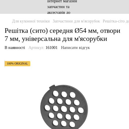
Для кухонної техніки
Запчастини для м'ясорубок
Решітка-сіто д
Решітка (сито) середня Ø54 мм, отвори
7 мм, універсальна для м'ясорубки
В наявності
Артикул:
161001
Написати відгук
100% ORIGINAL