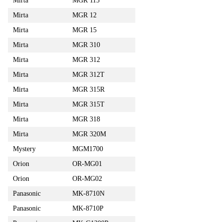
Mirta
MGR 115
Mirta
MGR 12
Mirta
MGR 15
Mirta
MGR 310
Mirta
MGR 312
Mirta
MGR 312T
Mirta
MGR 315R
Mirta
MGR 315T
Mirta
MGR 318
Mirta
MGR 320М
Mystery
MGM1700
Orion
OR-MG01
Orion
OR-MG02
Panasonic
MK-8710N
Panasonic
MK-8710P