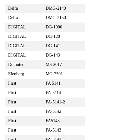
Delfa
DMG-2140
Delfa
DMG-3150
DIGITAL
DG-1000
DIGITAL
DG-120
DIGITAL
DG-141
DIGITAL
DG-143
Domotec
MS 2017
Elenberg
MG-2501
First
FA 5141
First
FA-5114
First
FA-5141-2
First
FA-5142
First
FA5143
First
FA-5143
First
FA-5143-1