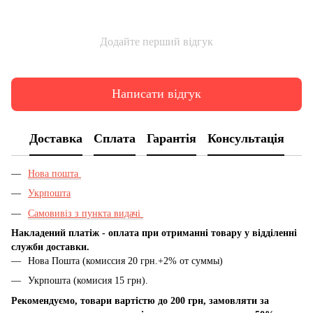
Додайте перший відгук
Написати відгук
Доставка
Сплата
Гарантія
Консультація
Нова пошта
Укрпошта
Самовивіз з пункта видачі
Накладений платіж - оплата при отриманні товару у відділенні
служби доставки.
Нова Пошта (комиссия 20 грн.+2% от суммы)
Укрпошта (комисия 15 грн).
Рекомендуємо, товари вартістю до 200 грн, замовляти за