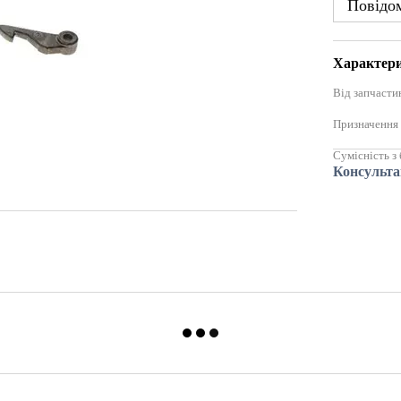
Повідом
Характер
Від запчасти
Призначення
Сумісність з
Консульта