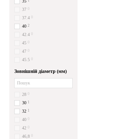
1
35
0
37
0
37.4
2
40
0
42.4
0
45
0
47
0
45.5
Зовнішній діаметр (мм)
0
28
1
30
1
32
0
40
0
42
0
46,8