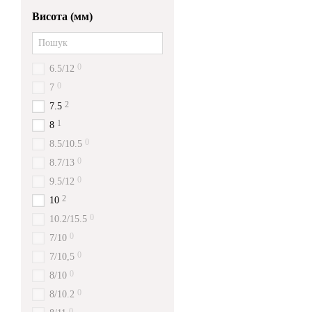
Висота (мм)
0
6.5/12
0
7
2
7.5
1
8
0
8.5/10.5
0
8.7/13
0
9.5/12
2
10
0
10.2/15.5
0
7/10
0
7/10,5
0
8/10
0
8/10.2
0