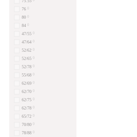
0
75.55
0
76
0
80
0
84
0
47/55
0
47/64
0
52/62
0
52/65
0
52/78
0
55/68
0
62/69
0
62/70
0
62/75
0
62/78
0
65/72
0
70/80
0
78/88