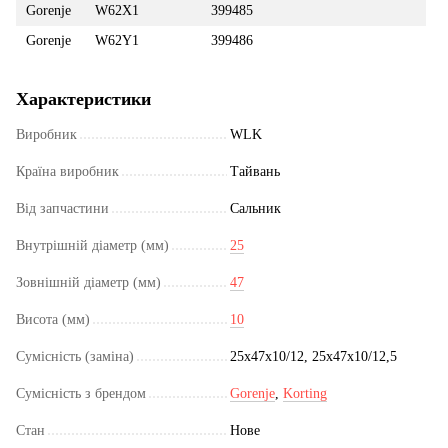
Gorenje
W62X1
399485
Gorenje
W62Y1
399486
Характеристики
Виробник
WLK
Країна виробник
Тайвань
Від запчастини
Сальник
Внутрішній діаметр (мм)
25
Зовнішній діаметр (мм)
47
Висота (мм)
10
Сумісність (заміна)
25x47x10/12, 25x47x10/12,5
Сумісність з брендом
Gorenje
,
Korting
Стан
Нове