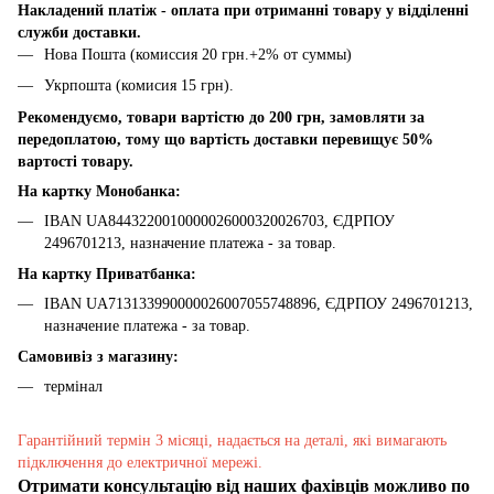
Накладений платіж - оплата при отриманні товару у відділенні
служби доставки.
Нова Пошта (комиссия 20 грн.+2% от суммы)
Укрпошта (комисия 15 грн).
Рекомендуємо, товари вартістю до 200 грн, замовляти за
передоплатою, тому що вартість доставки перевищує 50%
вартості товару.
На картку Монобанка:
IBAN UA8443220010000026000320026703, ЄДРПОУ
2496701213, назначение платежа - за товар.
На картку Приватбанка:
IBAN UA713133990000026007055748896, ЄДРПОУ 2496701213,
назначение платежа - за товар.
Самовивіз з магазину:
термінал
Гарантійний термін 3 місяці, надається на деталі, які вимагають
підключення до електричної мережі.
Отримати консультацію від наших фахівців можливо по