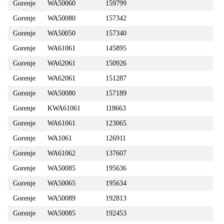
Gorenje
WA50060
159799
Gorenje
WA50080
157342
Gorenje
WA50050
157340
Gorenje
WA61061
145895
Gorenje
WA62061
150926
Gorenje
WA62061
151287
Gorenje
WA50080
157189
Gorenje
KWA61061
118663
Gorenje
WA61061
123065
Gorenje
WA1061
126911
Gorenje
WA61062
137607
Gorenje
WA50085
195636
Gorenje
WA50065
195634
Gorenje
WA50089
192813
Gorenje
WA50085
192453