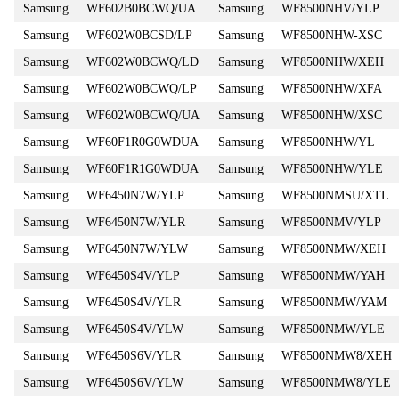
Samsung
WF602B0BCWQ/UA
Samsung
WF8500NHV/YLP
Samsung
WF602W0BCSD/LP
Samsung
WF8500NHW-XSC
Samsung
WF602W0BCWQ/LD
Samsung
WF8500NHW/XEH
Samsung
WF602W0BCWQ/LP
Samsung
WF8500NHW/XFA
Samsung
WF602W0BCWQ/UA
Samsung
WF8500NHW/XSC
Samsung
WF60F1R0G0WDUA
Samsung
WF8500NHW/YL
Samsung
WF60F1R1G0WDUA
Samsung
WF8500NHW/YLE
Samsung
WF6450N7W/YLP
Samsung
WF8500NMSU/XTL
Samsung
WF6450N7W/YLR
Samsung
WF8500NMV/YLP
Samsung
WF6450N7W/YLW
Samsung
WF8500NMW/XEH
Samsung
WF6450S4V/YLP
Samsung
WF8500NMW/YAH
Samsung
WF6450S4V/YLR
Samsung
WF8500NMW/YAM
Samsung
WF6450S4V/YLW
Samsung
WF8500NMW/YLE
Samsung
WF6450S6V/YLR
Samsung
WF8500NMW8/XEH
Samsung
WF6450S6V/YLW
Samsung
WF8500NMW8/YLE