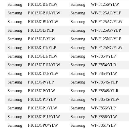
Samsung
F1013JGB1/YLW
Samsung
WF-F1256/YLW
Samsung
F1013JGB1U/YLW
Samsung
WF-F125AC/YLP
Samsung
F1013JGBU/YLW
Samsung
WF-F125AC/YLW
Samsung
F1013JGE/YLP
Samsung
WF-F125AV/YLP
Samsung
F1013JGE/YLW
Samsung
WF-F125NC/YLP
Samsung
F1013JGE1/YLP
Samsung
WF-F125NC/YLW
Samsung
F1013JGE1/YLW
Samsung
WF-F854/YLP
Samsung
F1013JGE1U/YLW
Samsung
WF-F854/YLR
Samsung
F1013JGEU/YLW
Samsung
WF-F854/YLW
Samsung
F1013JGP/YLP
Samsung
WF-F854S/YLP
Samsung
F1013JGP/YLW
Samsung
WF-F854S/YLR
Samsung
F1013JGP1/YLP
Samsung
WF-F854S/YLW
Samsung
F1013JGP1/YLW
Samsung
WF-F856/YLP
Samsung
F1013JGP1U/YLW
Samsung
WF-F856/YLW
Samsung
F1013JGPU/YLW
Samsung
WF-F861/YLP