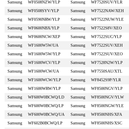
Samsung
WF0508NZW/YLP
Samsung
WF7520SUV/YLR
Samsung
WF0508SYV/YLP
Samsung
WF7522NAW/XEH
Samsung
WF0590NRW/YLP
Samsung
WF7522NUW/YLE
Samsung
WF0600NBX/YLP
Samsung
WF7522S8V/XEO
Samsung
WF0600NCW/XEP
Samsung
WF7522SUC/YLP
Samsung
WF1600W5W/UA
Samsung
WF7522SUV/XEH
Samsung
WF1600W5W/YLP
Samsung
WF7522SUV/XEO
Samsung
WF1600WCV/YLP
Samsung
WF7528N2W/YLP
Samsung
WF1600WCW/UA
Samsung
WF7550SAU/XTL
Samsung
WF1600WCW/YLP
Samsung
WF8452S9P/YLR
Samsung
WF1600WRW/YLP
Samsung
WF8500NGV/YLP
Samsung
WF600W0BCWQ/LD
Samsung
WF8500NGV/YLW
Samsung
WF600W0BCWQ/LP
Samsung
WF8500NGW/YLE
Samsung
WF600W0BCWQ/UA
Samsung
WF8500NHS/XFA
Samsung
WF602B0BCWQ/LP
Samsung
WF8500NHS/XSC