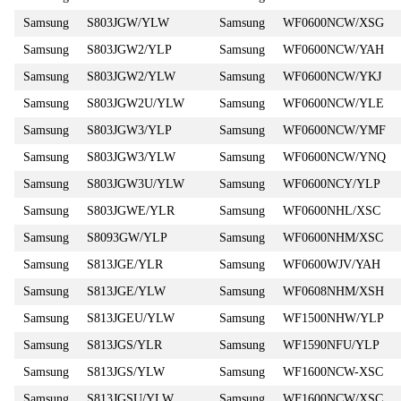
Samsung
S803JGW/YLW
Samsung
WF0600NCW/XSG
Samsung
S803JGW2/YLP
Samsung
WF0600NCW/YAH
Samsung
S803JGW2/YLW
Samsung
WF0600NCW/YKJ
Samsung
S803JGW2U/YLW
Samsung
WF0600NCW/YLE
Samsung
S803JGW3/YLP
Samsung
WF0600NCW/YMF
Samsung
S803JGW3/YLW
Samsung
WF0600NCW/YNQ
Samsung
S803JGW3U/YLW
Samsung
WF0600NCY/YLP
Samsung
S803JGWE/YLR
Samsung
WF0600NHL/XSC
Samsung
S8093GW/YLP
Samsung
WF0600NHM/XSC
Samsung
S813JGE/YLR
Samsung
WF0600WJV/YAH
Samsung
S813JGE/YLW
Samsung
WF0608NHM/XSH
Samsung
S813JGEU/YLW
Samsung
WF1500NHW/YLP
Samsung
S813JGS/YLR
Samsung
WF1590NFU/YLP
Samsung
S813JGS/YLW
Samsung
WF1600NCW-XSC
Samsung
S813JGSU/YLW
Samsung
WF1600NCW/XSC