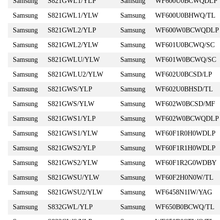
Samsung
S821GWL1/YLP
Samsung
WF600U0BCWQDLP
Samsung
S821GWL1/YLW
Samsung
WF600U0BHWQ/TL
Samsung
S821GWL2/YLP
Samsung
WF600W0BCWQDLP
Samsung
S821GWL2/YLW
Samsung
WF601U0BCWQ/SC
Samsung
S821GWLU/YLW
Samsung
WF601W0BCWQ/SC
Samsung
S821GWLU2/YLW
Samsung
WF602U0BCSD/LP
Samsung
S821GWS/YLP
Samsung
WF602U0BHSD/TL
Samsung
S821GWS/YLW
Samsung
WF602W0BCSD/MF
Samsung
S821GWS1/YLP
Samsung
WF602W0BCWQDLP
Samsung
S821GWS1/YLW
Samsung
WF60F1R0H0WDLP
Samsung
S821GWS2/YLP
Samsung
WF60F1R1H0WDLP
Samsung
S821GWS2/YLW
Samsung
WF60F1R2G0WDBY
Samsung
S821GWSU/YLW
Samsung
WF60F2H0N0W/TL
Samsung
S821GWSU2/YLW
Samsung
WF6458N1IW/YAG
Samsung
S832GWL/YLP
Samsung
WF650B0BCWQ/TL