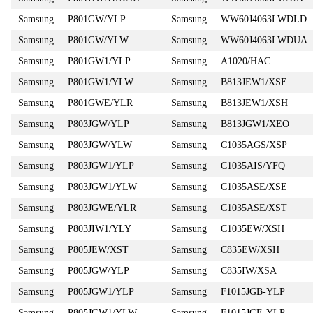
Samsung
P801GW/YLP
Samsung
WW60J4063LWDLD
Samsung
P801GW/YLW
Samsung
WW60J4063LWDUA
Samsung
P801GW1/YLP
Samsung
A1020/HAC
Samsung
P801GW1/YLW
Samsung
B813JEW1/XSE
Samsung
P801GWE/YLR
Samsung
B813JEW1/XSH
Samsung
P803JGW/YLP
Samsung
B813JGW1/XEO
Samsung
P803JGW/YLW
Samsung
C1035AGS/XSP
Samsung
P803JGW1/YLP
Samsung
C1035AIS/YFQ
Samsung
P803JGW1/YLW
Samsung
C1035ASE/XSE
Samsung
P803JGWE/YLR
Samsung
C1035ASE/XST
Samsung
P803JIW1/YLY
Samsung
C1035EW/XSH
Samsung
P805JEW/XST
Samsung
C835EW/XSH
Samsung
P805JGW/YLP
Samsung
C835IW/XSA
Samsung
P805JGW1/YLP
Samsung
F1015JGB-YLP
Samsung
P805JGW1/YLW
Samsung
F1015JGE-YLP