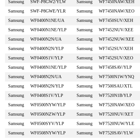
Samsung
SWF-P8GW2/YLW
Samsung
WF7450NAW/XEH
Samsung
SWF-P8GWE/YLR
Samsung
WF7450NAW/XEO
Samsung
WF0400N1NE/UA
Samsung
WF7450SUV/XEH
Samsung
WF0400N1NE/YLP
Samsung
WF7452NUV/XEE
Samsung
WF0400N2N/UA
Samsung
WF7452NUW/XEE
Samsung
WF0400N2N/YLP
Samsung
WF7452SUV/XEH
Samsung
WF0400S1V/YLP
Samsung
WF7452SUV/XEO
Samsung
WF0408N1NE/YLP
Samsung
WF7458SAV/YLP
Samsung
WF0408N2N/UA
Samsung
WF7500N1W/YNQ
Samsung
WF0408N2N/YLP
Samsung
WF7500SAU/XTL
Samsung
WF0408S1V/YLP
Samsung
WF7520N1B/YLP
Samsung
WF0500NYW/YLP
Samsung
WF7520NAW/XEO
Samsung
WF0500NZW/YLP
Samsung
WF7520NUV/XET
Samsung
WF0500SYV/YLP
Samsung
WF7520NUW/YLE
Samsung
WF0508NYW/YLP
Samsung
WF7520SAV/YLW