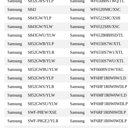
Samsung
S832GWS/YLP
Samsung
WF650B0STWQ/TL
Samsung
S843
Samsung
WF6520N8C/XSC
Samsung
S843GW/YLP
Samsung
WF6522S8C/XSH
Samsung
S843GW/YLW
Samsung
WF6522S8S/XSC
Samsung
S843GWU/YLW
Samsung
WF652B0BHSD/TL
Samsung
S852GWB/YLP
Samsung
WF6550S7W/XTL
Samsung
S852GWB/YLR
Samsung
WF6550S7W1/XTL
Samsung
S852GWB/YLW
Samsung
WF6550S7WU/XTL
Samsung
S852GWBU/YLW
Samsung
WF6608N1IW/YAG
Samsung
S852GWS/YLP
Samsung
WF6HF1R0W0W/LD
Samsung
S852GWS/YLR
Samsung
WF6HF1R0W0WDLP
Samsung
S852GWS/YLW
Samsung
WF6MF1R0W0W/LD
Samsung
S852GWSU/YLW
Samsung
WF6MF1R0W0WDLP
Samsung
SWF-P8EW/XSE
Samsung
WF6RF1R0N0WDLP
Samsung
SWF-P8GE2/YLR
Samsung
WF6RF1R0W0WDLP