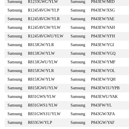
Samsung
R1233GWC/YLW
Samsung
P843EW/MID
Samsung
R1245AVGW/YLP
Samsung
P843EW/XSG
Samsung
R1245AVGW/YLR
Samsung
P843EW/YAE
Samsung
R1245AVGW/YLW
Samsung
P843EW/YAH
Samsung
R1245AVGWU/YLW
Samsung
P843EW/YFH
Samsung
R813JGW/YLR
Samsung
P843EW/YGI
Samsung
R813JGW/YLW
Samsung
P843EW/YGQ
Samsung
R813JGWU/YLW
Samsung
P843EW/YMF
Samsung
R815JGW/YLR
Samsung
P843EW/YOL
Samsung
R815JGW/YLW
Samsung
P843EW/YQH
Samsung
R815JGWU/YLW
Samsung
P843EW1U/YPB
Samsung
R831GWS/YLW
Samsung
P843EWU/YAK
Samsung
R831GWS1/YLW
Samsung
P843FW/YL
Samsung
R831GWS1U/YLW
Samsung
P843GW/XFA
Samsung
R833GW/YLP
Samsung
P843GW/YAF