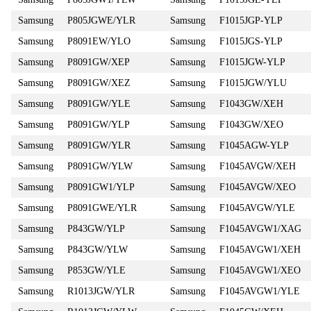
Samsung
P805JGWE/YLR
Samsung
F1015JGP-YLP
Samsung
P8091EW/YLO
Samsung
F1015JGS-YLP
Samsung
P8091GW/XEP
Samsung
F1015JGW-YLP
Samsung
P8091GW/XEZ
Samsung
F1015JGW/YLU
Samsung
P8091GW/YLE
Samsung
F1043GW/XEH
Samsung
P8091GW/YLP
Samsung
F1043GW/XEO
Samsung
P8091GW/YLR
Samsung
F1045AGW-YLP
Samsung
P8091GW/YLW
Samsung
F1045AVGW/XEH
Samsung
P8091GW1/YLP
Samsung
F1045AVGW/XEO
Samsung
P8091GWE/YLR
Samsung
F1045AVGW/YLE
Samsung
P843GW/YLP
Samsung
F1045AVGW1/XAG
Samsung
P843GW/YLW
Samsung
F1045AVGW1/XEH
Samsung
P853GW/YLE
Samsung
F1045AVGW1/XEO
Samsung
R1013JGW/YLR
Samsung
F1045AVGW1/YLE