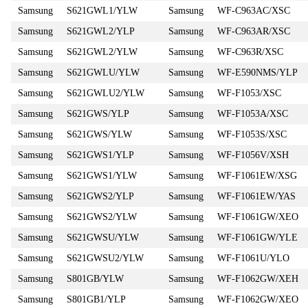
Samsung
S621GWL1/YLW
Samsung
WF-C963AC/XSC
Samsung
S621GWL2/YLP
Samsung
WF-C963AR/XSC
Samsung
S621GWL2/YLW
Samsung
WF-C963R/XSC
Samsung
S621GWLU/YLW
Samsung
WF-E590NMS/YLP
Samsung
S621GWLU2/YLW
Samsung
WF-F1053/XSC
Samsung
S621GWS/YLP
Samsung
WF-F1053A/XSC
Samsung
S621GWS/YLW
Samsung
WF-F1053S/XSC
Samsung
S621GWS1/YLP
Samsung
WF-F1056V/XSH
Samsung
S621GWS1/YLW
Samsung
WF-F1061EW/XSG
Samsung
S621GWS2/YLP
Samsung
WF-F1061EW/YAS
Samsung
S621GWS2/YLW
Samsung
WF-F1061GW/XEO
Samsung
S621GWSU/YLW
Samsung
WF-F1061GW/YLE
Samsung
S621GWSU2/YLW
Samsung
WF-F1061U/YLO
Samsung
S801GB/YLW
Samsung
WF-F1062GW/XEH
Samsung
S801GB1/YLP
Samsung
WF-F1062GW/XEO