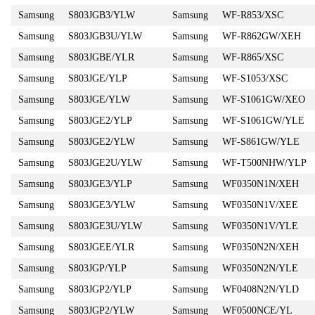
Samsung
S803JGB3/YLW
Samsung
WF-R853/XSC
Samsung
S803JGB3U/YLW
Samsung
WF-R862GW/XEH
Samsung
S803JGBE/YLR
Samsung
WF-R865/XSC
Samsung
S803JGE/YLP
Samsung
WF-S1053/XSC
Samsung
S803JGE/YLW
Samsung
WF-S1061GW/XEO
Samsung
S803JGE2/YLP
Samsung
WF-S1061GW/YLE
Samsung
S803JGE2/YLW
Samsung
WF-S861GW/YLE
Samsung
S803JGE2U/YLW
Samsung
WF-T500NHW/YLP
Samsung
S803JGE3/YLP
Samsung
WF0350N1N/XEH
Samsung
S803JGE3/YLW
Samsung
WF0350N1V/XEE
Samsung
S803JGE3U/YLW
Samsung
WF0350N1V/YLE
Samsung
S803JGEE/YLR
Samsung
WF0350N2N/XEH
Samsung
S803JGP/YLP
Samsung
WF0350N2N/YLE
Samsung
S803JGP2/YLP
Samsung
WF0408N2N/YLD
Samsung
S803JGP2/YLW
Samsung
WF0500NCE/YL