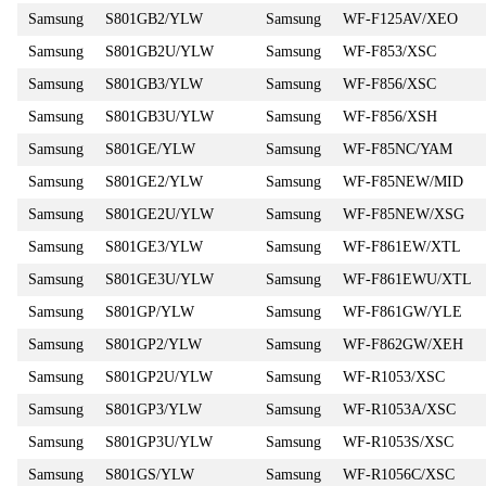
Samsung
S801GB2/YLW
Samsung
WF-F125AV/XEO
Samsung
S801GB2U/YLW
Samsung
WF-F853/XSC
Samsung
S801GB3/YLW
Samsung
WF-F856/XSC
Samsung
S801GB3U/YLW
Samsung
WF-F856/XSH
Samsung
S801GE/YLW
Samsung
WF-F85NC/YAM
Samsung
S801GE2/YLW
Samsung
WF-F85NEW/MID
Samsung
S801GE2U/YLW
Samsung
WF-F85NEW/XSG
Samsung
S801GE3/YLW
Samsung
WF-F861EW/XTL
Samsung
S801GE3U/YLW
Samsung
WF-F861EWU/XTL
Samsung
S801GP/YLW
Samsung
WF-F861GW/YLE
Samsung
S801GP2/YLW
Samsung
WF-F862GW/XEH
Samsung
S801GP2U/YLW
Samsung
WF-R1053/XSC
Samsung
S801GP3/YLW
Samsung
WF-R1053A/XSC
Samsung
S801GP3U/YLW
Samsung
WF-R1053S/XSC
Samsung
S801GS/YLW
Samsung
WF-R1056C/XSC