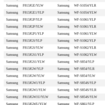
Samsung
F813JGE/YLW
Samsung
WF-S1054/YLR
Samsung
F813JGE1/YLP
Samsung
WF-S1054/YLW
Samsung
F813JGP/YLP
Samsung
WF-S1061/YLP
Samsung
F813JGP/YLW
Samsung
WF-S1061/YLR
Samsung
F813JGP1/YLP
Samsung
WF-S1061/YLW
Samsung
F813JGS/YLP
Samsung
WF-S1062/YLP
Samsung
F813JGS/YLW
Samsung
WF-S1062/YLR
Samsung
F813JGS1/YLP
Samsung
WF-S1062/YLW
Samsung
F813JGS1/YLW
Samsung
WF-S854/YLP
Samsung
F813JGW/YLP
Samsung
WF-S854/YLR
Samsung
F813JGW/YLW
Samsung
WF-S854/YLW
Samsung
F813JGW1/YLP
Samsung
WF-S854S/YLP
Samsung
F813JGW1/YLW
Samsung
WF-S854S/YLR
Samsung
F813JGW1U/YLW
Samsung
WF-S854S/YLW
Samsung
F813JGWU/YLW
Samsung
WF-S861/YLP