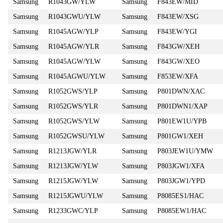
Samsung
R1043GW/YLW
Samsung
F843EW/MID
Samsung
R1043GWU/YLW
Samsung
F843EW/XSG
Samsung
R1045AGW/YLP
Samsung
F843EW/YGI
Samsung
R1045AGW/YLR
Samsung
F843GW/XEH
Samsung
R1045AGW/YLW
Samsung
F843GW/XEO
Samsung
R1045AGWU/YLW
Samsung
F853EW/XFA
Samsung
R1052GWS/YLP
Samsung
P801DWN/XAC
Samsung
R1052GWS/YLR
Samsung
P801DWN1/XAP
Samsung
R1052GWS/YLW
Samsung
P801EW1U/YPB
Samsung
R1052GWSU/YLW
Samsung
P801GW1/XEH
Samsung
R1213JGW/YLR
Samsung
P803JEW1U/YMW
Samsung
R1213JGW/YLW
Samsung
P803JGW1/XFA
Samsung
R1215JGW/YLW
Samsung
P803JGW1/YPD
Samsung
R1215JGWU/YLW
Samsung
P8085ES1/HAC
Samsung
R1233GWC/YLP
Samsung
P8085EW1/HAC