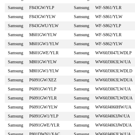
Samsung
F843GW/YLP
Samsung
WF-S861/YLR
Samsung
F843GW/YLW
Samsung
WF-S861/YLW
Samsung
F843GWU/YLW
Samsung
WF-S862/YLP
Samsung
M601GW/YLW
Samsung
WF-S862/YLR
Samsung
M601GW1/YLW
Samsung
WF-S862/YLW
Samsung
M601GWE/YLR
Samsung
WW60J3047LWDLP
Samsung
M801GW/YLW
Samsung
WW60J3063LW/UA
Samsung
M801GW1/YLW
Samsung
WW60J3063LWDLD
Samsung
P6091GW/XEZ
Samsung
WW60J3063LWDUA
Samsung
P6091GW/YLP
Samsung
WW60J3067LW/UA
Samsung
P6091GW/YLR
Samsung
WW60J3067LWDUA
Samsung
P6091GW/YLW
Samsung
WW60J4060HW/UA
Samsung
P6091GW1/YLP
Samsung
WW60J4063JW/UA
Samsung
P6091GWE/YLR
Samsung
WW60J4063JWDUA
Samsung
P801DWN1/XAC
Samsung
WW60J4063LW/UA