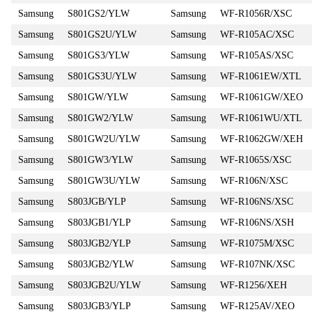
Samsung
S801GS2/YLW
Samsung
WF-R1056R/XSC
Samsung
S801GS2U/YLW
Samsung
WF-R105AC/XSC
Samsung
S801GS3/YLW
Samsung
WF-R105AS/XSC
Samsung
S801GS3U/YLW
Samsung
WF-R1061EW/XTL
Samsung
S801GW/YLW
Samsung
WF-R1061GW/XEO
Samsung
S801GW2/YLW
Samsung
WF-R1061WU/XTL
Samsung
S801GW2U/YLW
Samsung
WF-R1062GW/XEH
Samsung
S801GW3/YLW
Samsung
WF-R1065S/XSC
Samsung
S801GW3U/YLW
Samsung
WF-R106N/XSC
Samsung
S803JGB/YLP
Samsung
WF-R106NS/XSC
Samsung
S803JGB1/YLP
Samsung
WF-R106NS/XSH
Samsung
S803JGB2/YLP
Samsung
WF-R1075M/XSC
Samsung
S803JGB2/YLW
Samsung
WF-R107NK/XSC
Samsung
S803JGB2U/YLW
Samsung
WF-R1256/XEH
Samsung
S803JGB3/YLP
Samsung
WF-R125AV/XEO