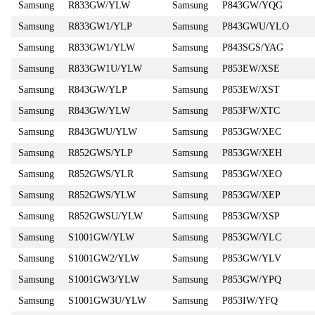
Samsung
R833GW/YLW
Samsung
P843GW/YQG
Samsung
R833GW1/YLP
Samsung
P843GWU/YLO
Samsung
R833GW1/YLW
Samsung
P843SGS/YAG
Samsung
R833GW1U/YLW
Samsung
P853EW/XSE
Samsung
R843GW/YLP
Samsung
P853EW/XST
Samsung
R843GW/YLW
Samsung
P853FW/XTC
Samsung
R843GWU/YLW
Samsung
P853GW/XEC
Samsung
R852GWS/YLP
Samsung
P853GW/XEH
Samsung
R852GWS/YLR
Samsung
P853GW/XEO
Samsung
R852GWS/YLW
Samsung
P853GW/XEP
Samsung
R852GWSU/YLW
Samsung
P853GW/XSP
Samsung
S1001GW/YLW
Samsung
P853GW/YLC
Samsung
S1001GW2/YLW
Samsung
P853GW/YLV
Samsung
S1001GW3/YLW
Samsung
P853GW/YPQ
Samsung
S1001GW3U/YLW
Samsung
P853IW/YFQ