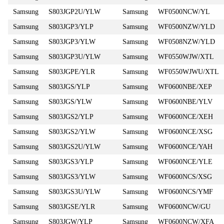
Samsung
S803JGP2U/YLW
Samsung
WF0500NCW/YL
Samsung
S803JGP3/YLP
Samsung
WF0500NZW/YLD
Samsung
S803JGP3/YLW
Samsung
WF0508NZW/YLD
Samsung
S803JGP3U/YLW
Samsung
WF0550WJW/XTL
Samsung
S803JGPE/YLR
Samsung
WF0550WJWU/XTL
Samsung
S803JGS/YLP
Samsung
WF0600NBE/XEP
Samsung
S803JGS/YLW
Samsung
WF0600NBE/YLV
Samsung
S803JGS2/YLP
Samsung
WF0600NCE/XEH
Samsung
S803JGS2/YLW
Samsung
WF0600NCE/XSG
Samsung
S803JGS2U/YLW
Samsung
WF0600NCE/YAH
Samsung
S803JGS3/YLP
Samsung
WF0600NCE/YLE
Samsung
S803JGS3/YLW
Samsung
WF0600NCS/XSG
Samsung
S803JGS3U/YLW
Samsung
WF0600NCS/YMF
Samsung
S803JGSE/YLR
Samsung
WF0600NCW/GU
Samsung
S803JGW/YLP
Samsung
WF0600NCW/XFA