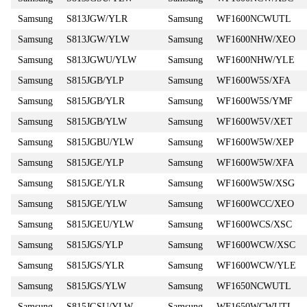
Samsung
S813JGW/YLR
Samsung
WF1600NCWUTL
Samsung
S813JGW/YLW
Samsung
WF1600NHW/XEO
Samsung
S813JGWU/YLW
Samsung
WF1600NHW/YLE
Samsung
S815JGB/YLP
Samsung
WF1600W5S/XFA
Samsung
S815JGB/YLR
Samsung
WF1600W5S/YMF
Samsung
S815JGB/YLW
Samsung
WF1600W5V/XET
Samsung
S815JGBU/YLW
Samsung
WF1600W5W/XEP
Samsung
S815JGE/YLP
Samsung
WF1600W5W/XFA
Samsung
S815JGE/YLR
Samsung
WF1600W5W/XSG
Samsung
S815JGE/YLW
Samsung
WF1600WCC/XEO
Samsung
S815JGEU/YLW
Samsung
WF1600WCS/XSC
Samsung
S815JGS/YLP
Samsung
WF1600WCW/XSC
Samsung
S815JGS/YLR
Samsung
WF1600WCW/YLE
Samsung
S815JGS/YLW
Samsung
WF1650NCWUTL
Samsung
S815JGSU/YLW
Samsung
WF1650WCWUTL