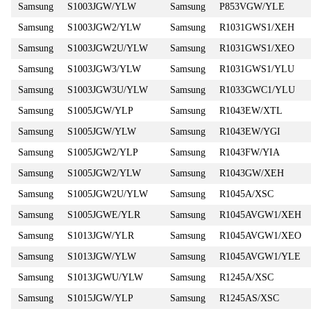
Samsung
S1003JGW/YLW
Samsung
P853VGW/YLE
Samsung
S1003JGW2/YLW
Samsung
R1031GWS1/XEH
Samsung
S1003JGW2U/YLW
Samsung
R1031GWS1/XEO
Samsung
S1003JGW3/YLW
Samsung
R1031GWS1/YLU
Samsung
S1003JGW3U/YLW
Samsung
R1033GWC1/YLU
Samsung
S1005JGW/YLP
Samsung
R1043EW/XTL
Samsung
S1005JGW/YLW
Samsung
R1043EW/YGI
Samsung
S1005JGW2/YLP
Samsung
R1043FW/YIA
Samsung
S1005JGW2/YLW
Samsung
R1043GW/XEH
Samsung
S1005JGW2U/YLW
Samsung
R1045A/XSC
Samsung
S1005JGWE/YLR
Samsung
R1045AVGW1/XEH
Samsung
S1013JGW/YLR
Samsung
R1045AVGW1/XEO
Samsung
S1013JGW/YLW
Samsung
R1045AVGW1/YLE
Samsung
S1013JGWU/YLW
Samsung
R1245A/XSC
Samsung
S1015JGW/YLP
Samsung
R1245AS/XSC