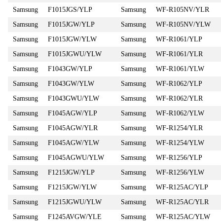
Samsung
F1015JGS/YLP
Samsung
WF-R105NV/YLR
Samsung
F1015JGW/YLP
Samsung
WF-R105NV/YLW
Samsung
F1015JGW/YLW
Samsung
WF-R1061/YLP
Samsung
F1015JGWU/YLW
Samsung
WF-R1061/YLR
Samsung
F1043GW/YLP
Samsung
WF-R1061/YLW
Samsung
F1043GW/YLW
Samsung
WF-R1062/YLP
Samsung
F1043GWU/YLW
Samsung
WF-R1062/YLR
Samsung
F1045AGW/YLP
Samsung
WF-R1062/YLW
Samsung
F1045AGW/YLR
Samsung
WF-R1254/YLR
Samsung
F1045AGW/YLW
Samsung
WF-R1254/YLW
Samsung
F1045AGWU/YLW
Samsung
WF-R1256/YLP
Samsung
F1215JGW/YLP
Samsung
WF-R1256/YLW
Samsung
F1215JGW/YLW
Samsung
WF-R125AC/YLP
Samsung
F1215JGWU/YLW
Samsung
WF-R125AC/YLR
Samsung
F1245AVGW/YLE
Samsung
WF-R125AC/YLW