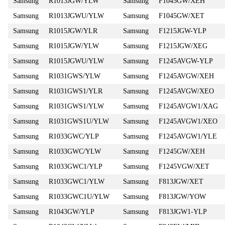
Samsung
R1013JGW/YLW
Samsung
F1045GW/XEH
Samsung
R1013JGWU/YLW
Samsung
F1045GW/XET
Samsung
R1015JGW/YLR
Samsung
F1215JGW-YLP
Samsung
R1015JGW/YLW
Samsung
F1215JGW/XEG
Samsung
R1015JGWU/YLW
Samsung
F1245AVGW-YLP
Samsung
R1031GWS/YLW
Samsung
F1245AVGW/XEH
Samsung
R1031GWS1/YLR
Samsung
F1245AVGW/XEO
Samsung
R1031GWS1/YLW
Samsung
F1245AVGW1/XAG
Samsung
R1031GWS1U/YLW
Samsung
F1245AVGW1/XEO
Samsung
R1033GWC/YLP
Samsung
F1245AVGW1/YLE
Samsung
R1033GWC/YLW
Samsung
F1245GW/XEH
Samsung
R1033GWC1/YLP
Samsung
F1245VGW/XET
Samsung
R1033GWC1/YLW
Samsung
F813JGW/XET
Samsung
R1033GWC1U/YLW
Samsung
F813JGW/YOW
Samsung
R1043GW/YLP
Samsung
F813JGW1-YLP