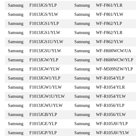
Samsung
F1013JGS/YLP
Samsung
WF-F861/YLR
Samsung
F1013JGS/YLW
Samsung
WF-F861/YLW
Samsung
F1013JGS1/YLP
Samsung
WF-F862/YLP
Samsung
F1013JGS1/YLW
Samsung
WF-F862/YLR
Samsung
F1013JGS1U/YLW
Samsung
WF-F862/YLW
Samsung
F1013JGSU/YLW
Samsung
WF-H600WCW/UA
Samsung
F1013JGW/YLP
Samsung
WF-H600WCW/YLP
Samsung
F1013JGW/YLW
Samsung
WF-M509NZW/YLP
Samsung
F1013JGW1/YLP
Samsung
WF-R1054/YLP
Samsung
F1013JGW1/YLW
Samsung
WF-R1054/YLR
Samsung
F1013JGW1U/YLW
Samsung
WF-R1054/YLW
Samsung
F1013JGWU/YLW
Samsung
WF-R1056/YLP
Samsung
F1015JGB/YLP
Samsung
WF-R1056/YLW
Samsung
F1015JGE/YLP
Samsung
WF-R105AV/YLP
Samsung
F1015JGP/YLP
Samsung
WF-R105AV/YLW