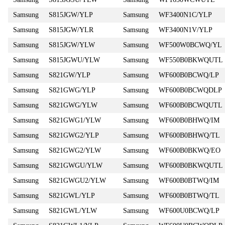
Samsung
S815JGW/YLP
Samsung
WF3400N1C/YLP
Samsung
S815JGW/YLR
Samsung
WF3400N1V/YLP
Samsung
S815JGW/YLW
Samsung
WF500W0BCWQ/YL
Samsung
S815JGWU/YLW
Samsung
WF550B0BKWQUTL
Samsung
S821GW/YLP
Samsung
WF600B0BCWQ/LP
Samsung
S821GWG/YLP
Samsung
WF600B0BCWQDLP
Samsung
S821GWG/YLW
Samsung
WF600B0BCWQUTL
Samsung
S821GWG1/YLW
Samsung
WF600B0BHWQ/IM
Samsung
S821GWG2/YLP
Samsung
WF600B0BHWQ/TL
Samsung
S821GWG2/YLW
Samsung
WF600B0BKWQ/EO
Samsung
S821GWGU/YLW
Samsung
WF600B0BKWQUTL
Samsung
S821GWGU2/YLW
Samsung
WF600B0BTWQ/IM
Samsung
S821GWL/YLP
Samsung
WF600B0BTWQ/TL
Samsung
S821GWL/YLW
Samsung
WF600U0BCWQ/LP