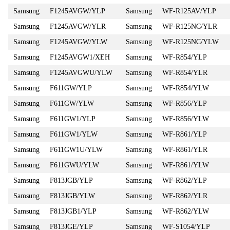
Samsung
F1245AVGW/YLP
Samsung
WF-R125AV/YLP
Samsung
F1245AVGW/YLR
Samsung
WF-R125NC/YLR
Samsung
F1245AVGW/YLW
Samsung
WF-R125NC/YLW
Samsung
F1245AVGW1/XEH
Samsung
WF-R854/YLP
Samsung
F1245AVGWU/YLW
Samsung
WF-R854/YLR
Samsung
F611GW/YLP
Samsung
WF-R854/YLW
Samsung
F611GW/YLW
Samsung
WF-R856/YLP
Samsung
F611GW1/YLP
Samsung
WF-R856/YLW
Samsung
F611GW1/YLW
Samsung
WF-R861/YLP
Samsung
F611GW1U/YLW
Samsung
WF-R861/YLR
Samsung
F611GWU/YLW
Samsung
WF-R861/YLW
Samsung
F813JGB/YLP
Samsung
WF-R862/YLP
Samsung
F813JGB/YLW
Samsung
WF-R862/YLR
Samsung
F813JGB1/YLP
Samsung
WF-R862/YLW
Samsung
F813JGE/YLP
Samsung
WF-S1054/YLP