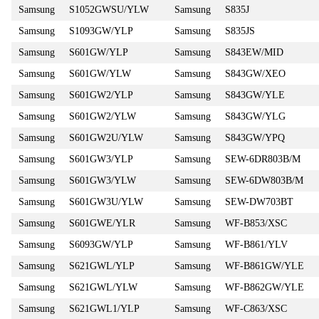
Samsung
S1052GWSU/YLW
Samsung
S835J
Samsung
S1093GW/YLP
Samsung
S835JS
Samsung
S601GW/YLP
Samsung
S843EW/MID
Samsung
S601GW/YLW
Samsung
S843GW/XEO
Samsung
S601GW2/YLP
Samsung
S843GW/YLE
Samsung
S601GW2/YLW
Samsung
S843GW/YLG
Samsung
S601GW2U/YLW
Samsung
S843GW/YPQ
Samsung
S601GW3/YLP
Samsung
SEW-6DR803B/M
Samsung
S601GW3/YLW
Samsung
SEW-6DW803B/M
Samsung
S601GW3U/YLW
Samsung
SEW-DW703BT
Samsung
S601GWE/YLR
Samsung
WF-B853/XSC
Samsung
S6093GW/YLP
Samsung
WF-B861/YLV
Samsung
S621GWL/YLP
Samsung
WF-B861GW/YLE
Samsung
S621GWL/YLW
Samsung
WF-B862GW/YLE
Samsung
S621GWL1/YLP
Samsung
WF-C863/XSC