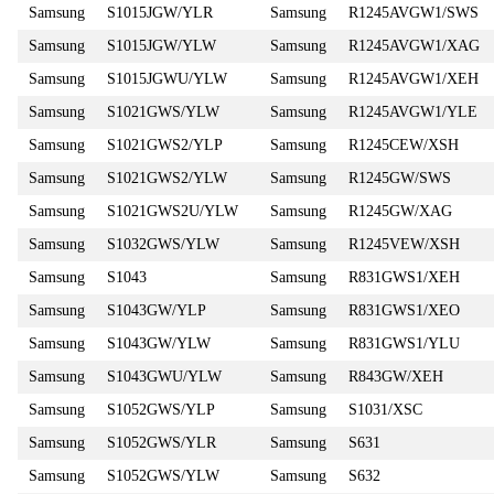
Samsung
S1015JGW/YLR
Samsung
R1245AVGW1/SWS
Samsung
S1015JGW/YLW
Samsung
R1245AVGW1/XAG
Samsung
S1015JGWU/YLW
Samsung
R1245AVGW1/XEH
Samsung
S1021GWS/YLW
Samsung
R1245AVGW1/YLE
Samsung
S1021GWS2/YLP
Samsung
R1245CEW/XSH
Samsung
S1021GWS2/YLW
Samsung
R1245GW/SWS
Samsung
S1021GWS2U/YLW
Samsung
R1245GW/XAG
Samsung
S1032GWS/YLW
Samsung
R1245VEW/XSH
Samsung
S1043
Samsung
R831GWS1/XEH
Samsung
S1043GW/YLP
Samsung
R831GWS1/XEO
Samsung
S1043GW/YLW
Samsung
R831GWS1/YLU
Samsung
S1043GWU/YLW
Samsung
R843GW/XEH
Samsung
S1052GWS/YLP
Samsung
S1031/XSC
Samsung
S1052GWS/YLR
Samsung
S631
Samsung
S1052GWS/YLW
Samsung
S632