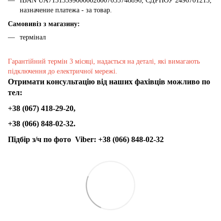
IBAN UA713133990000026007055748896, ЄДРПОУ 2496701213,
назначение платежа - за товар.
Самовивіз з магазину:
термінал
Гарантійний термін 3 місяці, надається на деталі, які вимагають
підключення до електричної мережі.
Отримати консультацію від наших фахівців можливо по
тел:
+38 (067) 418-29-20,
+38 (066) 848-02-32.
Підбір з/ч по фото
Viber:
+38 (066) 848-02-32