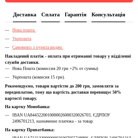
Доставка
Сплата
Гарантія
Консультація
Нова пошта
Укрпошта
Самовивіз з пункта видачі
Накладений платіж - оплата при отриманні товару у відділенні
служби доставки.
Нова Пошта (комиссия 20 грн.+2% от суммы)
Укрпошта (комисия 15 грн).
Рекомендуємо, товари вартістю до 200 грн, замовляти за
передоплатою, тому що вартість доставки перевищує 50%
вартості товару.
На картку Монобанка:
IBAN UA8443220010000026000320026703, ЄДРПОУ
2496701213, назначение платежа - за товар.
На картку Приватбанка: