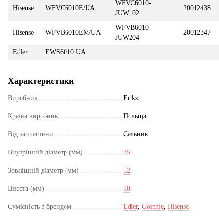
WFVC6010-
Hisense
WFVC6010E/UA
20012438
JUW102
WFVB6010-
Hisense
WFVB6010EM/UA
20012347
JUW204
Edler
EWS6010 UA
Характеристики
Виробник
Eriks
Країна виробник
Польща
Від запчастини
Сальник
Внутрішній діаметр (мм)
35
Зовнішній діаметр (мм)
52
Висота (мм)
10
Сумісність з брендом
Edler
,
Gorenje
,
Hisense