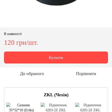
В наявності
120 грн/шт.
Купити
До обраного
Порівняти
ZKL (Чехія)