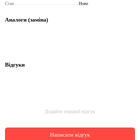
Стан
Нове
Аналоги (заміна)
Відгуки
Додайте перший відгук
Написати відгук