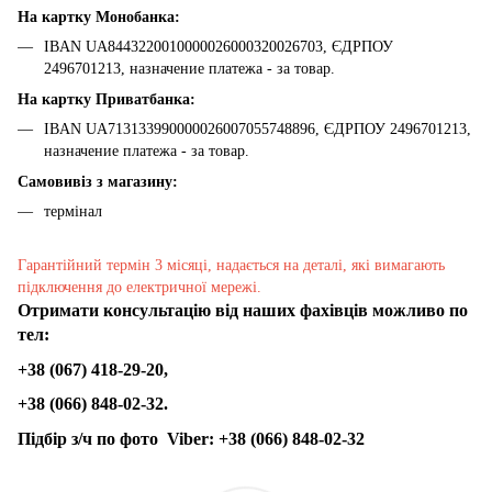
На картку Монобанка:
IBAN UA8443220010000026000320026703, ЄДРПОУ
2496701213, назначение платежа - за товар.
На картку Приватбанка:
IBAN UA713133990000026007055748896, ЄДРПОУ 2496701213,
назначение платежа - за товар.
Самовивіз з магазину:
термінал
Гарантійний термін 3 місяці, надається на деталі, які вимагають
підключення до електричної мережі.
Отримати консультацію від наших фахівців можливо по
тел:
+38 (067) 418-29-20,
+38 (066) 848-02-32.
Підбір з/ч по фото
Viber:
+38 (066) 848-02-32