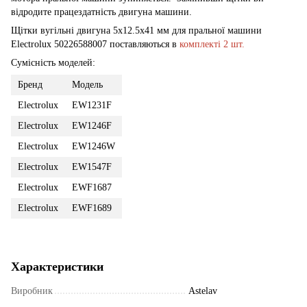
відродите працездатність двигуна машини.
Щітки вугільні двигуна 5x12.5x41 мм для пральної машини
Electrolux 50226588007 поставляються в
комплекті 2 шт.
Сумісність моделей:
Бренд
Модель
Electrolux
EW1231F
Electrolux
EW1246F
Electrolux
EW1246W
Electrolux
EW1547F
Electrolux
EWF1687
Electrolux
EWF1689
Характеристики
Виробник
Astelav