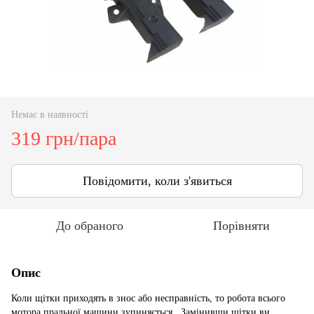
Немає в наявності
319 грн/пара
Повідомити, коли з'явиться
До обраного
Порівняти
Опис
Коли щітки приходять в знос або несправність, то робота всього
мотора пральної машини зупиняється. Замінивши щітки ви