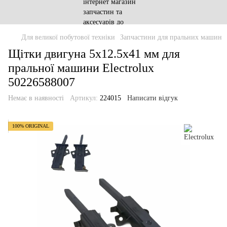
Для великої побутової техніки
Запчастини для пральних машин
Щітки двигуна 5x12.5x41 мм для
пральної машини Electrolux
50226588007
Немає в наявності
Артикул:
224015
Написати відгук
100% ORIGINAL