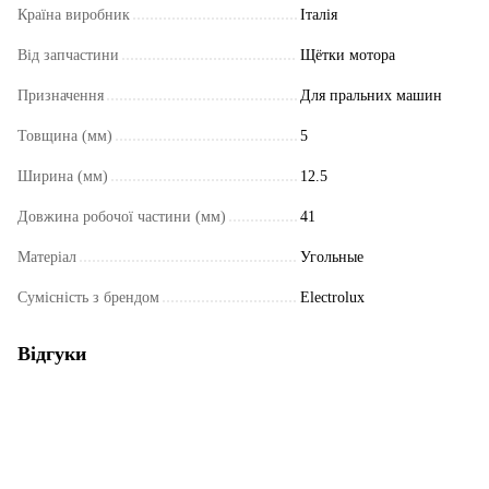
Країна виробник
Італія
Від запчастини
Щётки мотора
Призначення
Для пральних машин
Товщина (мм)
5
Ширина (мм)
12.5
Довжина робочої частини (мм)
41
Матеріал
Угольные
Сумісність з брендом
Electrolux
Відгуки