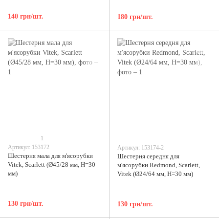
140 грн/шт.
180 грн/шт.
1
Артикул: 153172
Артикул: 153174-2
Шестерня мала для м'ясорубки
Шестерня середня для
Vitek, Scarlett (Ø45/28 мм, H=30
м'ясорубки Redmond, Scarlett,
мм)
Vitek (Ø24/64 мм, H=30 мм)
130 грн/шт.
130 грн/шт.