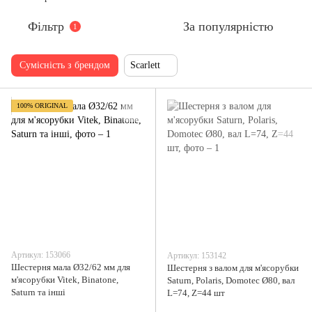
Фільтр
За популярністю
1
Сумісність з брендом
Scarlett
100% ORIGINAL
Артикул: 153066
Артикул: 153142
Шестерня мала Ø32/62 мм для
Шестерня з валом для м'ясорубки
м'ясорубки Vitek, Binatone,
Saturn, Polaris, Domotec Ø80, вал
Saturn та інші
L=74, Z=44 шт