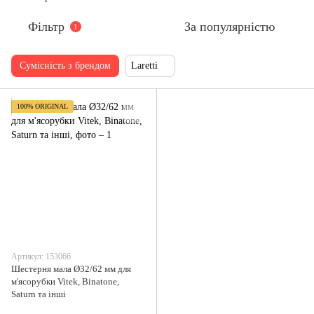
Фільтр
За популярністю
1
Сумісність з брендом
Laretti
100% ORIGINAL
Артикул: 153066
Шестерня мала Ø32/62 мм для
м'ясорубки Vitek, Binatone,
Saturn та інші