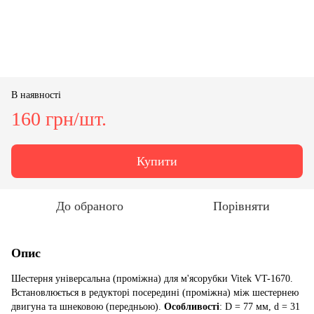
В наявності
160 грн/шт.
Купити
До обраного
Порівняти
Опис
Шестерня універсальна (проміжна) для м'ясорубки Vitek VT-1670.
Встановлюється в редукторі посередині (проміжна) між шестернею
двигуна та шнековою (передньою).
Особливості
: D = 77 мм, d = 31