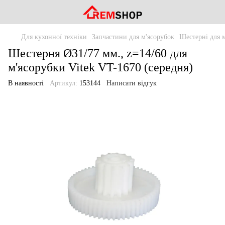
Для кухонної техніки
Запчастини для м'ясорубок
Шестерні для 
Шестерня Ø31/77 мм., z=14/60 для
м'ясорубки Vitek VT-1670 (середня)
В наявності
Артикул:
153144
Написати відгук