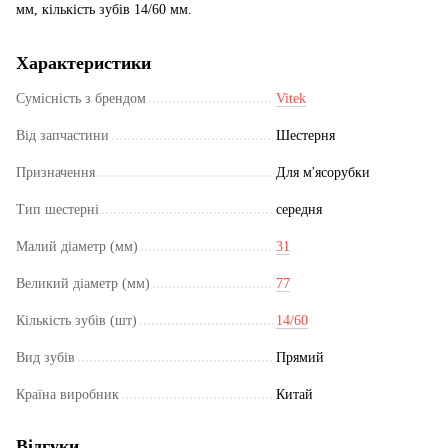
мм, кількість зубів 14/60 мм.
Характеристики
Сумісність з брендом
Vitek
Від запчастини
Шестерня
Призначення
Для м'ясорубки
Тип шестерні
середня
Малий діаметр (мм)
31
Великий діаметр (мм)
77
Кількість зубів (шт)
14/60
Вид зубів
Прямий
Країна виробник
Китай
Відгуки