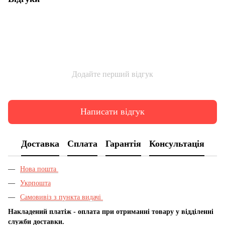
Додайте перший відгук
Написати відгук
Доставка
Сплата
Гарантія
Консультація
Нова пошта
Укрпошта
Самовивіз з пункта видачі
Накладений платіж - оплата при отриманні товару у відділенні
служби доставки.