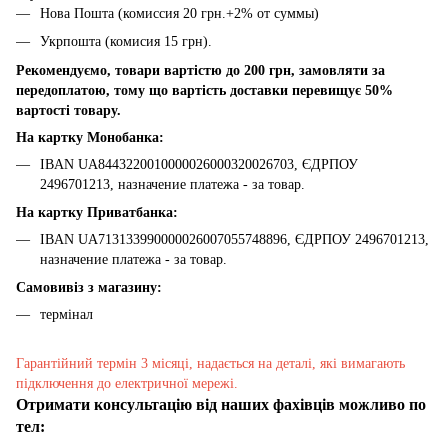
Нова Пошта (комиссия 20 грн.+2% от суммы)
Укрпошта (комисия 15 грн).
Рекомендуємо, товари вартістю до 200 грн, замовляти за
передоплатою, тому що вартість доставки перевищує 50%
вартості товару.
На картку Монобанка:
IBAN UA8443220010000026000320026703, ЄДРПОУ
2496701213, назначение платежа - за товар.
На картку Приватбанка:
IBAN UA713133990000026007055748896, ЄДРПОУ 2496701213,
назначение платежа - за товар.
Самовивіз з магазину:
термінал
Гарантійний термін 3 місяці, надається на деталі, які вимагають
підключення до електричної мережі.
Отримати консультацію від наших фахівців можливо по
тел: