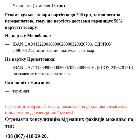
Укрпошта (комисия 15 грн).
Рекомендуємо, товари вартістю до 200 грн, замовляти за
передоплатою, тому що вартість доставки перевищує 50%
вартості товару.
На картку Монобанка:
IBAN UA8443220010000026000320026703, ЄДРПОУ
2496701213, назначение платежа - за товар.
На картку Приватбанка:
IBAN UA713133990000026007055748896, ЄДРПОУ 2496701213,
назначение платежа - за товар.
Самовивіз з магазину:
термінал
Гарантійний термін 3 місяці, надається на деталі, які вимагають
підключення до електричної мережі.
Отримати консультацію від наших фахівців можливо по
тел:
+38 (067) 418-29-20,