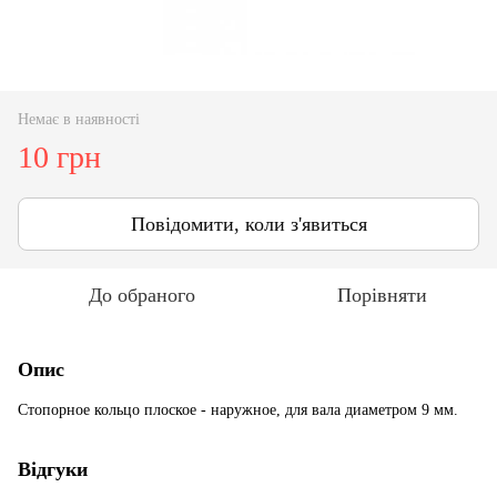
Немає в наявності
10 грн
Повідомити, коли з'явиться
До обраного
Порівняти
Опис
Стопорное кольцо плоское - наружное, для вала диаметром 9 мм.
Відгуки