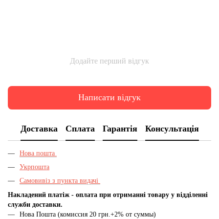
Додайте перший відгук
Написати відгук
Доставка
Сплата
Гарантія
Консультація
Нова пошта
Укрпошта
Самовивіз з пункта видачі
Накладений платіж - оплата при отриманні товару у відділенні
служби доставки.
Нова Пошта (комиссия 20 грн.+2% от суммы)