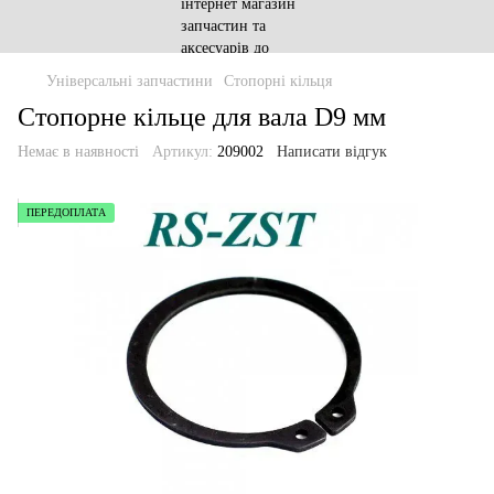
Універсальні запчастини
Стопорні кільця
Стопорне кільце для вала D9 мм
Немає в наявності
Артикул:
209002
Написати відгук
ПЕРЕДОПЛАТА