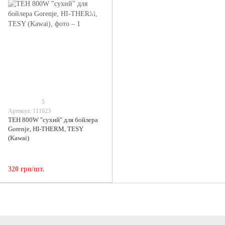
5
Артикул: 111023
ТЕН 800W "сухий" для бойлера
Gorenje, HI-THERM, TESY
(Kawai)
320 грн/шт.