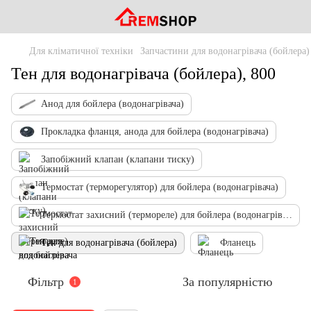
Для кліматичної техніки
Запчастини для водонагрівача (бойлера)
Тен для водонагрівача (бойлера), 800
Анод для бойлера (водонагрівача)
Прокладка фланця, анода для бойлера (водонагрівача)
Запобіжний клапан (клапани тиску)
Термостат (терморегулятор) для бойлера (водонагрівача)
Термостат захисний (термореле) для бойлера (водонагрівача)
Тен для водонагрівача (бойлера)
Фланець
Фільтр
За популярністю
1