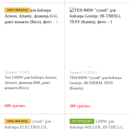
100% ORIGINAL
5
Артикул: 111019
Артикул: 111023-1
Тен 1500W для бойлера Ariston,
ТЕН 800W "сухий" для бойлера
Atlantic, фланець Ø48, довгі
Gorenje, HI-THERM, TESY
конакти (Reco)
(Kaneta)
600 грн/шт.
300 грн/шт.
100% ORIGINAL
ХІТ ПРОДАЖУ