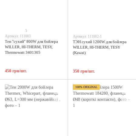
5
Артикул: 111003
Артикул: 111002-1
Тен "сухий" 800W для бойлера
ТЭН сухий 1200W для бойлера
WILLER, HI-THERM, TESY,
WILLER, HI-THERM, TESY
Thermowatt 3401305
(Kawai)
450 грн/шт.
350 грн/шт.
100% ORIGINAL