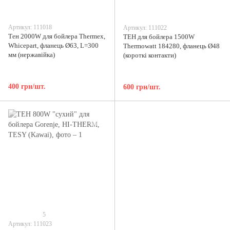
Артикул: 111018
Артикул: 111022
Тен 2000W для бойлера Thermex,
ТЕН для бойлера 1500W
Whicepart, фланець Ø63, L=300
Thermowatt 184280, фланець Ø48
мм (нержавійка)
(короткі контакти)
400 грн/шт.
600 грн/шт.
5
Артикул: 111023