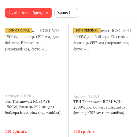
Сумісність з брендом
Zanussi
100% ORIGINAL
100% ORIGINAL
Артикул: 111020
Артикул: 111021
Тен Thermowatt RGS1-WH
ТЕН Thermowatt RGS1-WH1
1500W, фланець Ø92 мм, для
2000W для бойлера Electrolux,
бойлера Electrolux (нержавійка)
фланець Ø92 мм (нержавійка)
710 грн/шт.
760 грн/шт.