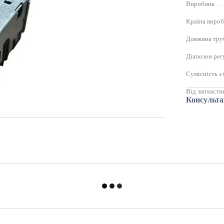
Виробник
Країна виро
Довжина тру
Діапозон рег
Сумісність з
Від запчасти
Консульта