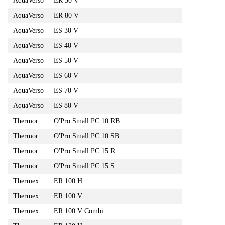
AquaVerso
ER 50 V
AquaVerso
ER 80 V
AquaVerso
ES 30 V
AquaVerso
ES 40 V
AquaVerso
ES 50 V
AquaVerso
ES 60 V
AquaVerso
ES 70 V
AquaVerso
ES 80 V
Thermor
O'Pro Small PC 10 RB
Thermor
O'Pro Small PC 10 SB
Thermor
O'Pro Small PC 15 R
Thermor
O'Pro Small PC 15 S
Thermex
ER 100 H
Thermex
ER 100 V
Thermex
ER 100 V Combi