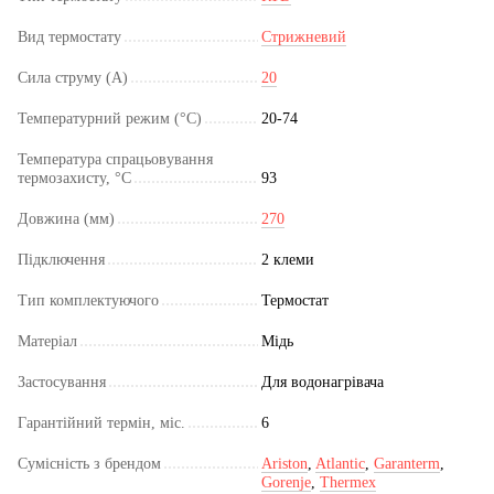
Вид термостату
Стрижневий
Сила струму (А)
20
Температурний режим (°C)
20-74
Температура спрацьовування
термозахисту, °C
93
Довжина (мм)
270
Підключення
2 клеми
Тип комплектуючого
Термостат
Матеріал
Мідь
Застосування
Для водонагрівача
Гарантійний термін, міс.
6
Сумісність з брендом
Ariston
,
Atlantic
,
Garanterm
,
Gorenje
,
Thermex