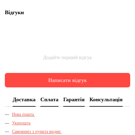
Відгуки
Додайте перший відгук
Написати відгук
Доставка
Сплата
Гарантія
Консультація
Нова пошта
Укрпошта
Самовивіз з пункта видачі