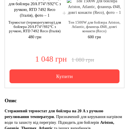
Термостат (терморегулятор) для
Тен 1500W для бойлера Ariston,
бойлера 20A F74°/S92°C з
Atlantic, фланець Ø48, довгі
ручкою, RTD 7492 Reco (Італія)
конакти (Reco)
480 грн
600 грн
1 048 грн
1 080 грн
Купити
Опис
Стержневий термостат для бойлера на 20 A з ручкою
регулювання температури.
Призначений для керування нагрівом
води та захисту від перегріву. Підходить для бойлерів
Ariston,
Gorenje, Thermex, Atlantic
та інших виробників.