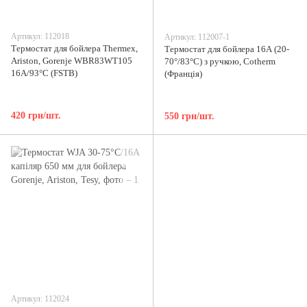
Артикул: 112018
Артикул: 112007-1
Термостат для бойлера Thermex,
Термостат для бойлера 16А (20-
Ariston, Gorenje WBR83WТ105
70°/83°C) з ручкою, Cotherm
16A/93°C (FSTB)
(Франція)
420 грн/шт.
550 грн/шт.
Артикул: 112024