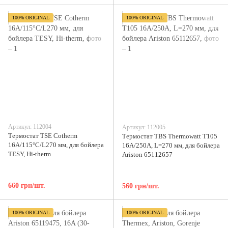
100% ORIGINAL
100% ORIGINAL
Артикул: 112004
Артикул: 112005
Термостат TSE Cotherm
Термостат TBS Thermowatt T105
16A/115°C/L270 мм, для бойлера
16A/250A, L=270 мм, для бойлера
TESY, Hi-therm
Ariston 65112657
660 грн/шт.
560 грн/шт.
100% ORIGINAL
100% ORIGINAL