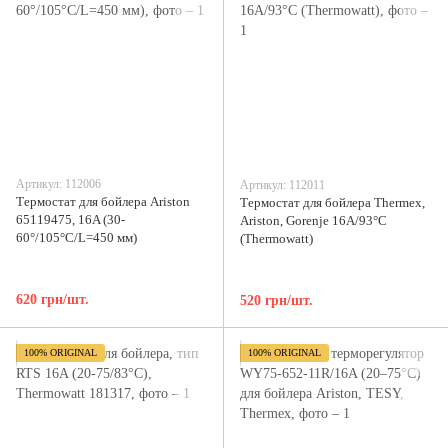
Артикул: 112006
Артикул: 112011
Термостат для бойлера Ariston
Термостат для бойлера Thermex,
65119475, 16A (30-
Ariston, Gorenje 16A/93°C
60°/105°C/L=450 мм)
(Thermowatt)
620 грн/шт.
520 грн/шт.
100% ORIGINAL
100% ORIGINAL