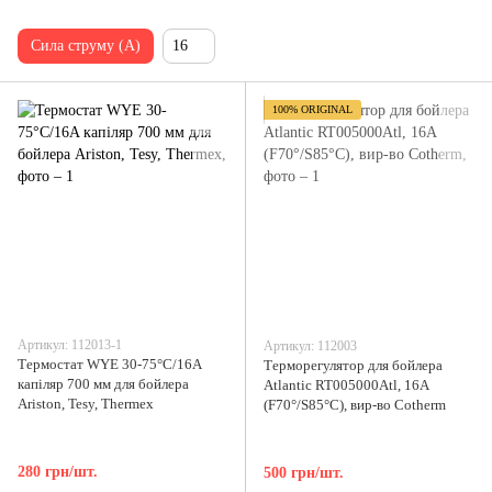
Сила струму (А)
16
100% ORIGINAL
Артикул: 112013-1
Артикул: 112003
Термостат WYE 30-75°C/16A
Терморегулятор для бойлера
капіляр 700 мм для бойлера
Atlantic RT005000Atl, 16A
Ariston, Tesy, Thermex
(F70°/S85°С), вир-во Cotherm
280 грн/шт.
500 грн/шт.