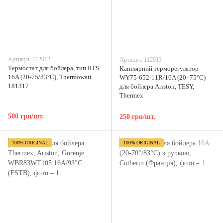
Артикул: 112012
Артикул: 112013
Термостат для бойлера, тип RTS
Капілярний терморегулятор
16A (20-75/83°C), Thermowatt
WY75-652-11R/16A (20–75°C)
181317
для бойлера Ariston, TESY,
Thermex
500 грн/шт.
250 грн/шт.
100% ORIGINAL
100% ORIGINAL