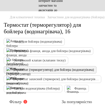
Для кліматичної техніки
Запчастини для водонагрівача (бойлера)
Термостат (терморегулятор) для
бойлера (водонагрівача), 16
Анод для бойлера (водонагрівача)
Прокладка фланця, анода для бойлера (водонагрівача)
Запобіжний клапан (клапани тиску)
Термостат (терморегулятор) для бойлера (водонагрівача)
Термостат захисний (термореле) для бойлера (водонагрівача)
Тен для водонагрівача (бойлера)
Фланець
Фільтр
За популярністю
1