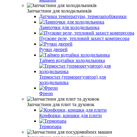
Запчастини для холодильників
Датчики температури, термозапобіжники
Лампочки для холодильника
Пускове реле, тепловий захист компресора
Ручки дверей
Таймер відтайки холодильника
Термостат (терморегулятор) для
холодильника
Фреон
Запчастини для плит та духовок
Конфорки, кришки для плити
Термопара