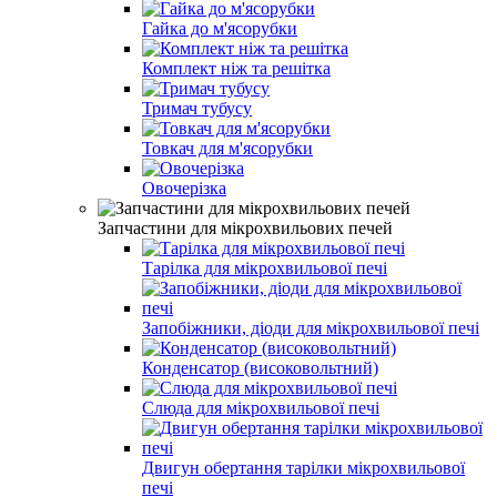
Гайка до м'ясорубки
Комплект ніж та решітка
Тримач тубусу
Товкач для м'ясорубки
Овочерізка
Запчастини для мікрохвильових печей
Тарілка для мікрохвильової печі
Запобіжники, діоди для мікрохвильової печі
Конденсатор (високовольтний)
Слюда для мікрохвильової печі
Двигун обертання тарілки мікрохвильової
печі