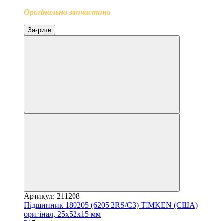
Оригінальна запчастина
Закрити
Артикул: 211208
Підшипник 180205 (6205 2RS/C3) TIMKEN (США)
оригінал, 25x52x15 мм