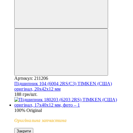
Артикул: 211206
Підшипник 104 (6004 2RS/C3) TIMKEN (США)
оригінал, 20x42x12 мм
188 грн/шт.
100% Original
Оригінальна запчастина
Закрити