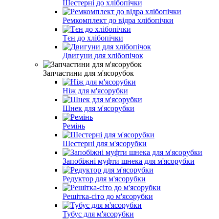
Шестерні до хлібопічки
Ремкомплект до відра хлібопічки
Тєн до хлібопічки
Двигуни для хлібопічок
Запчастини для м'ясорубок
Ніж для м'ясорубки
Шнек для м'ясорубки
Ремінь
Шестерні для м'ясорубки
Запобіжні муфти шнека для м'ясорубки
Редуктор для м'ясорубки
Решітка-сіто до м'ясорубки
Тубус для м'ясорубки