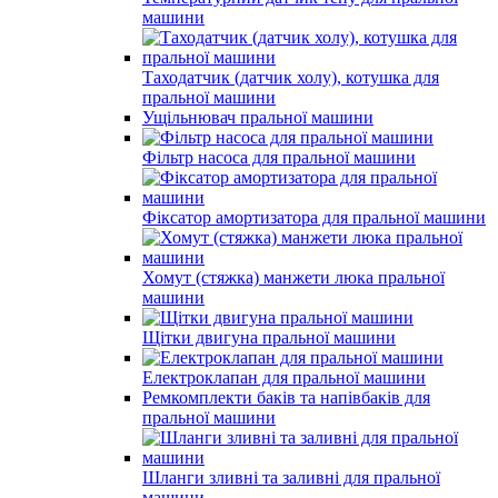
машини
Таходатчик (датчик холу), котушка для
пральної машини
Ущільнювач пральної машини
Фільтр насоса для пральної машини
Фіксатор амортизатора для пральної машини
Хомут (стяжка) манжети люка пральної
машини
Щітки двигуна пральної машини
Електроклапан для пральної машини
Ремкомплекти баків та напівбаків для
пральної машини
Шланги зливні та заливні для пральної
машини