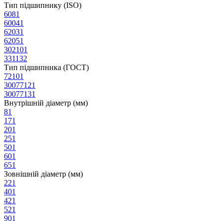
Тип підшипнику (ISO)
608
1
6004
1
6203
1
6205
1
30210
1
33113
2
Тип підшипника (ГОСТ)
7210
1
3007712
1
3007713
1
Внутрішній діаметр (мм)
8
1
17
1
20
1
25
1
50
1
60
1
65
1
Зовнішній діаметр (мм)
22
1
40
1
42
1
52
1
90
1