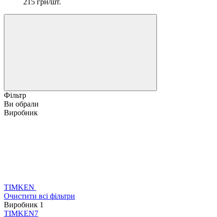
215 грн/шт.
Фільтр
Ви обрали
Виробник
TIMKEN
Очистити всі фільтри
Виробник
‍
1
TIMKEN
7