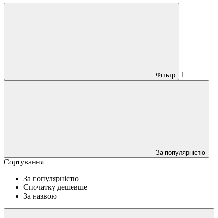
1
Фільтр
За популярністю
Сортування
За популярністю
Спочатку дешевше
За назвою