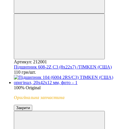
Артикул: 212001
Підшипник 608-2Z C3 (8x22x7) /TIMKEN (CША)
110 грн/шт.
100% Original
Оригінальна запчастина
Закрити