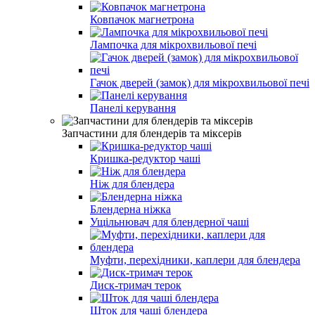
Ковпачок магнетрона
Лампочка для мікрохвильової печі
Гачок дверей (замок) для мікрохвильової печі
Панелі керування
Запчастини для блендерів та міксерів
Кришка-редуктор чаші
Ніж для блендера
Блендерна ніжка
Ущільнювач для блендерної чаші
Муфти, перехідники, каплери для блендера
Диск-тримач терок
Шток для чаші блендера