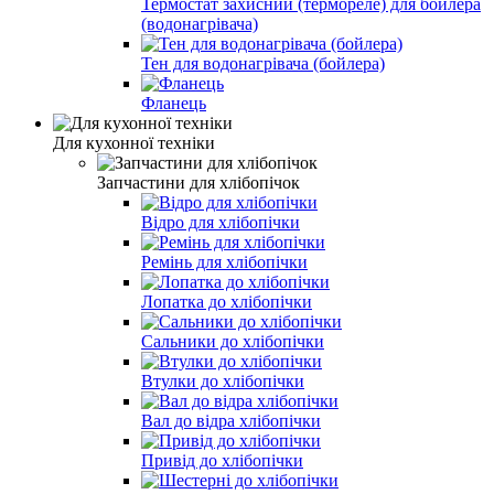
Термостат захисний (термореле) для бойлера
(водонагрівача)
Тен для водонагрівача (бойлера)
Фланець
Для кухонної техніки
Запчастини для хлібопічок
Відро для хлібопічки
Ремінь для хлібопічки
Лопатка до хлібопічки
Сальники до хлібопічки
Втулки до хлібопічки
Вал до відра хлібопічки
Привід до хлібопічки