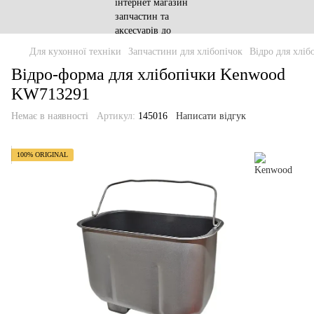
Для кухонної техніки
Запчастини для хлібопічок
Відро для хліб
Відро-форма для хлібопічки Kenwood
KW713291
Немає в наявності
Артикул:
145016
Написати відгук
100% ORIGINAL