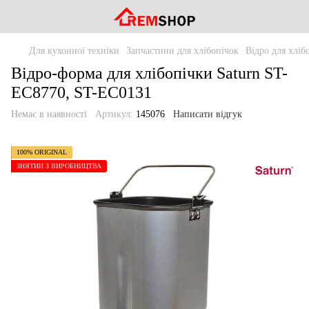
Для кухонної техніки
Запчастини для хлібопічок
Відро для хліб
Відро-форма для хлібопічки Saturn ST-
EC8770, ST-EC0131
Немає в наявності
Артикул:
145076
Написати відгук
100% ORIGINAL
ЗНЯТИЙ З ВИРОБНИЦТВА