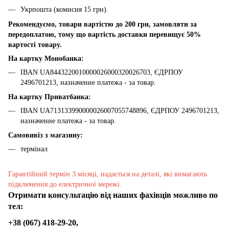
Укрпошта (комисия 15 грн).
Рекомендуємо, товари вартістю до 200 грн, замовляти за
передоплатою, тому що вартість доставки перевищує 50%
вартості товару.
На картку Монобанка:
IBAN UA8443220010000026000320026703, ЄДРПОУ
2496701213, назначение платежа - за товар.
На картку Приватбанка:
IBAN UA713133990000026007055748896, ЄДРПОУ 2496701213,
назначение платежа - за товар.
Самовивіз з магазину:
термінал
Гарантійний термін 3 місяці, надається на деталі, які вимагають
підключення до електричної мережі.
Отримати консультацію від наших фахівців можливо по
тел:
+38 (067) 418-29-20,