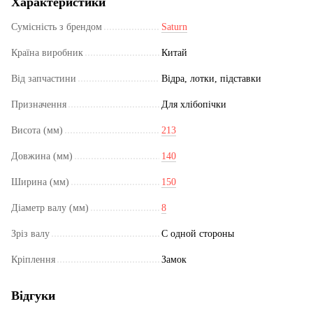
Характеристики
Сумісність з брендом
Saturn
Країна виробник
Китай
Від запчастини
Відра, лотки, підставки
Призначення
Для хлібопічки
Висота (мм)
213
Довжина (мм)
140
Ширина (мм)
150
Діаметр валу (мм)
8
Зріз валу
С одной стороны
Кріплення
Замок
Відгуки