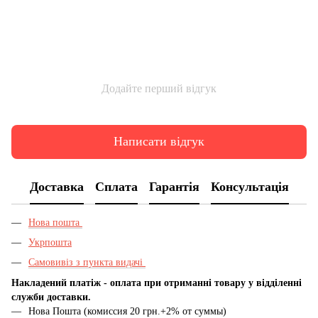
Додайте перший відгук
Написати відгук
Доставка
Сплата
Гарантія
Консультація
Нова пошта
Укрпошта
Самовивіз з пункта видачі
Накладений платіж - оплата при отриманні товару у відділенні
служби доставки.
Нова Пошта (комиссия 20 грн.+2% от суммы)