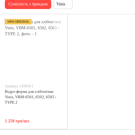
Сумісність з брендом
Vinis
100% ORIGINAL
Артикул: 145019-1
Відро-форма для хлібопічки
Vinis, VBM-6501, 6502, 6505 /
TYPE 2
1 250 грн/шт.