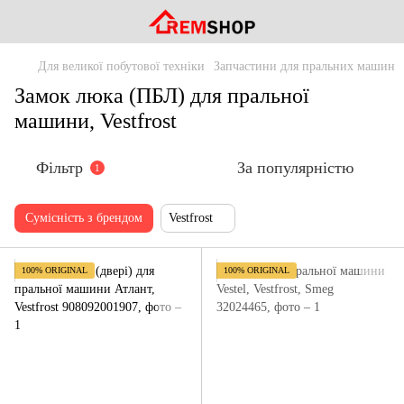
Для великої побутової техніки
Запчастини для пральних машин
Замок люка (ПБЛ) для пральної
машини, Vestfrost
Фільтр
За популярністю
1
Сумісність з брендом
Vestfrost
100% ORIGINAL
100% ORIGINAL