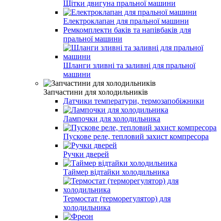
Щітки двигуна пральної машини
Електроклапан для пральної машини
Ремкомплекти баків та напівбаків для
пральної машини
Шланги зливні та заливні для пральної
машини
Запчастини для холодильників
Датчики температури, термозапобіжники
Лампочки для холодильника
Пускове реле, тепловий захист компресора
Ручки дверей
Таймер відтайки холодильника
Термостат (терморегулятор) для
холодильника