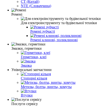
СT (Китай)
NTE (Словаччина)
Ремені
Для електроінструменту та будівельної техніки
Ремені зубчасті
Ремені клинові, поликлинові
Змазки, герметики
Герметики, клеї
Змазка
Універсальні запчастини
Стопорні кільця
Метизы, болты, винты, хомуты
Втулки
Послуги сервісу