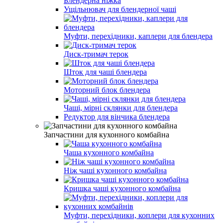
Блендерна ніжка
Ущільнювач для блендерної чаші
Муфти, перехідники, каплери для блендера
Диск-тримач терок
Шток для чаші блендера
Моторний блок блендера
Чаші, мірні склянки для блендера
Редуктор для вінчика блендера
Запчастини для кухонного комбайна
Чаша кухонного комбайна
Ніж чаші кухонного комбайна
Кришка чаші кухонного комбайна
Муфти, перехідники, коплери для кухонних