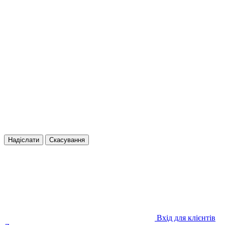
Надіслати
Скасування
Вхід для клієнтів