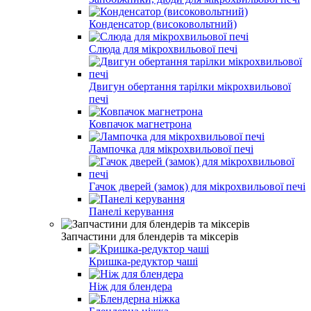
Конденсатор (високовольтний)
Слюда для мікрохвильової печі
Двигун обертання тарілки мікрохвильової
печі
Ковпачок магнетрона
Лампочка для мікрохвильової печі
Гачок дверей (замок) для мікрохвильової печі
Панелі керування
Запчастини для блендерів та міксерів
Кришка-редуктор чаші
Ніж для блендера