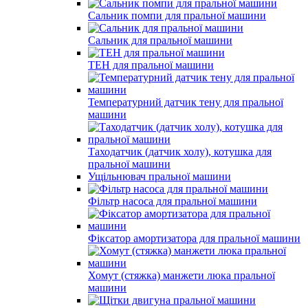
Сальник помпи для пральної машини
Сальник для пральної машини
ТЕН для пральної машини
Температурний датчик тену для пральної
машини
Таходатчик (датчик холу), котушка для
пральної машини
Ущільнювач пральної машини
Фільтр насоса для пральної машини
Фіксатор амортизатора для пральної машини
Хомут (стяжка) манжети люка пральної
машини