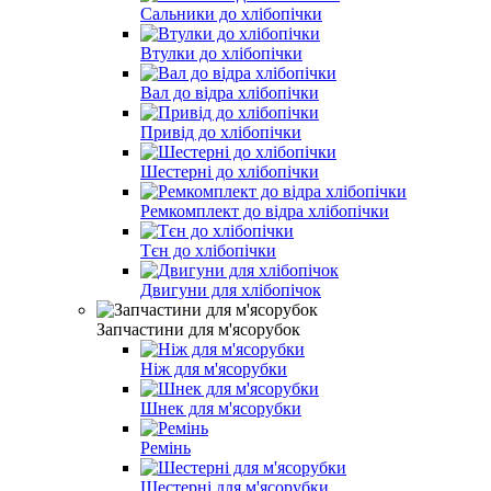
Сальники до хлібопічки
Втулки до хлібопічки
Вал до відра хлібопічки
Привід до хлібопічки
Шестерні до хлібопічки
Ремкомплект до відра хлібопічки
Тєн до хлібопічки
Двигуни для хлібопічок
Запчастини для м'ясорубок
Ніж для м'ясорубки
Шнек для м'ясорубки
Ремінь
Шестерні для м'ясорубки