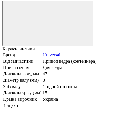
Характеристики
Бренд
Universal
Від запчастини
Привод ведра (контейнера)
Призначення
Для ведра
Довжина валу, мм
47
Діаметр валу (мм)
8
Зріз валу
С одной стороны
Довжина зрізу (мм)
15
Країна виробник
Україна
Відгуки