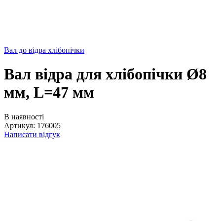
Вал до відра хлібопічки
Вал відра для хлібопічки Ø8
мм, L=47 мм
В наявності
Артикул:
176005
Написати відгук