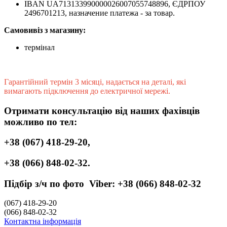
IBAN UA713133990000026007055748896, ЄДРПОУ
2496701213, назначение платежа - за товар.
Самовивіз з магазину:
термінал
Гарантійний термін 3 місяці, надається на деталі, які
вимагають підключення до електричної мережі.
Отримати консультацію від наших фахівців
можливо по тел:
+38 (067) 418-29-20,
+38 (066) 848-02-32.
Підбір з/ч по фото
Viber:
+38 (066) 848-02-32
(067) 418-29-20
(066) 848-02-32
Контактна інформація