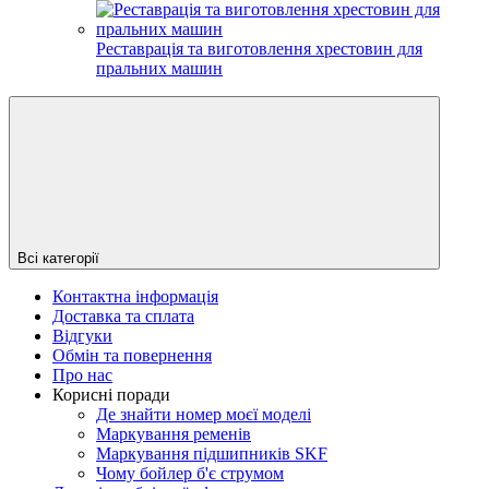
Реставрація та виготовлення хрестовин для
пральних машин
Всі категорії
Контактна інформація
Доставка та сплата
Відгуки
Обмін та повернення
Про нас
Корисні поради
Де знайти номер моєї моделі
Маркування ременів
Маркування підшипників SKF
Чому бойлер б'є струмом