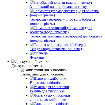
Запобіжний клапан (клапани тиску)
Термостат (терморегулятор) для бойлера
(водонагрівача)
Термостат захисний (термореле) для бойлера
(водонагрівача)
Тен для водонагрівача (бойлера)
Фланець
Для кухонної техніки
Запчастини для хлібопічок
Відро для хлібопічки
Ремінь для хлібопічки
Лопатка до хлібопічки