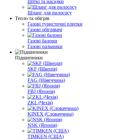
Щіткі та насадки
Шланг для пилососу
Тепло та обігрів
Газові туристичні плитки
Газові обігрівачі
Газові балони
Газові пальники
Підшипники
SKF (Швеція)
FAG (Німеччина)
FBJ (Японія)
ZKL (Чехія)
KINEX (Словаччина)
NSK (Японія)
TIMKEN (США)