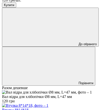
120 грн/шт.
Купити
До обраного
Порівняти
Разом дешевше
Вал відра для хлібопічки Ø8 мм, L=47 мм
120 грн
Втулка 8*14*18