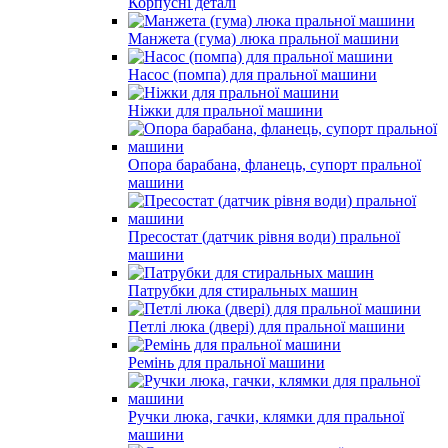
Корпусні деталі
Манжета (гума) люка пральної машини
Насос (помпа) для пральної машини
Ніжки для пральної машини
Опора барабана, фланець, супорт пральної
машини
Пресостат (датчик рівня води) пральної
машини
Патрубки для стиральных машин
Петлі люка (двері) для пральної машини
Ремінь для пральної машини
Ручки люка, гачки, клямки для пральної
машини