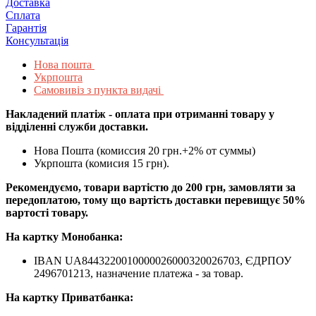
Доставка
Сплата
Гарантія
Консультація
Нова пошта
Укрпошта
Самовивіз з пункта видачі
Накладений платіж - оплата при отриманні товару у
відділенні служби доставки.
Нова Пошта (комиссия 20 грн.+2% от суммы)
Укрпошта (комисия 15 грн).
Рекомендуємо, товари вартістю до 200 грн, замовляти за
передоплатою, тому що вартість доставки перевищує 50%
вартості товару.
На картку Монобанка:
IBAN UA8443220010000026000320026703, ЄДРПОУ
2496701213, назначение платежа - за товар.
На картку Приватбанка: