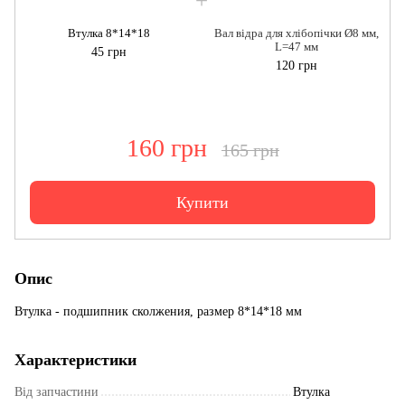
Втулка 8*14*18
Вал відра для хлібопічки Ø8 мм,
L=47 мм
45 грн
120 грн
160 грн
165 грн
Купити
Опис
Втулка - подшипник сколжения, размер 8*14*18 мм
Характеристики
Від запчастини
Втулка