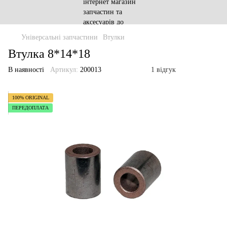
Універсальні запчастини
Втулки
Втулка 8*14*18
В наявності
Артикул:
200013
1 відгук
100% ORIGINAL
ПЕРЕДОПЛАТА