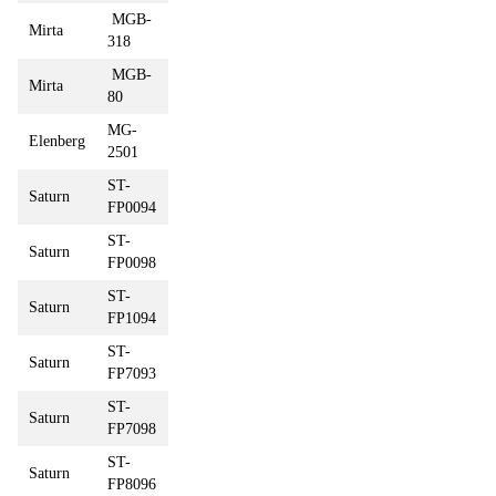
MGB-
Mirta
318
MGB-
Mirta
80
MG-
Elenberg
2501
ST-
Saturn
FP0094
ST-
Saturn
FP0098
ST-
Saturn
FP1094
ST-
Saturn
FP7093
ST-
Saturn
FP7098
ST-
Saturn
FP8096