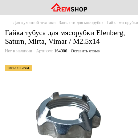
Для кухонной техники
Запчасти для мясорубок
Гайка мясорубк
Гайка тубуса для мясорубки Elenberg,
Saturn, Mirta, Vimar / М2.5x14
Нет в наличии
Артикул:
164006
Оставить отзыв
100% ORIGINAL