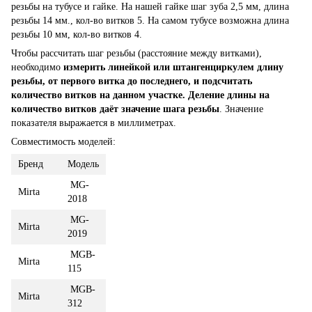
резьбы на тубусе и гайке. На нашей гайке шаг зуба 2,5 мм, длина
резьбы 14 мм., кол-во витков 5. На самом тубусе возможна длина
резьбы 10 мм, кол-во витков 4.
Чтобы рассчитать шаг резьбы (расстояние между витками),
необходимо
измерить линейкой или штангенциркулем длину
резьбы, от первого витка до последнего, и подсчитать
количество витков на данном участке.
Деление длины на
количество витков даёт значение шага резьбы
. Значение
показателя выражается в миллиметрах.
Совместимость моделей:
Бренд
Модель
MG-
Mirta
2018
MG-
Mirta
2019
MGB-
Mirta
115
MGB-
Mirta
312