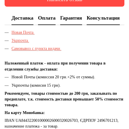
Доставка
Оплата
Гарантия
Консультация
Новая Почта
Укрпочта
Самовывоз с пункта видачи
Наложенный платеж - оплата при получении товара в
отделении службы доставки:
Новой Почты (комиссия 20 грн.+2% от суммы).
Укрпочты (комисия 15 грн).
Рекомендуем, товары стоимостью до 200 грн, заказывать по
предоплате, т.к. стоимость доставки превышает 50% стоимости
товара.
На карту Монобанка:
IBAN UA8443220010000026000320026703, ЄДРПОУ 2496701213,
назначение платежа - за товар.