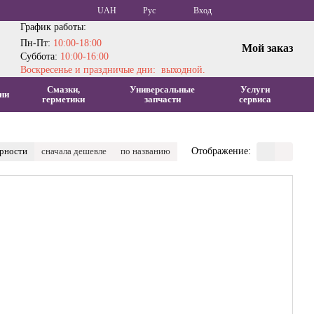
UAH
Рус
Вход
График работы:
Пн-Пт:
10:00-18:00
Мой заказ
Суббота:
10:00-16:00
Воскресенье и праздничые дни: выходной.
Смазки,
Универсальные
Услуги
ни
герметики
запчасти
сервиса
ярности
сначала дешевле
по названию
Отображение: