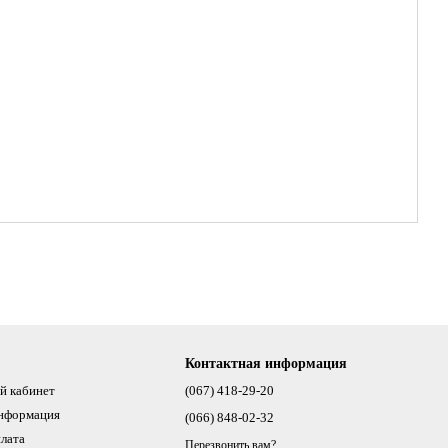
Контактная информация
й кабинет
(067) 418-29-20
информация
(066) 848-02-32
плата
Перезвонить вам?