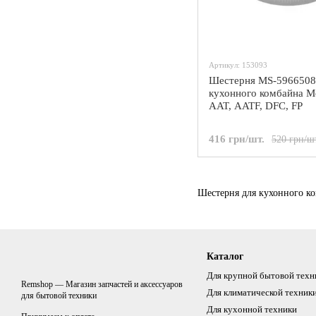
Артикул: 153093
Шестерня MS-5966508
кухонного комбайна M
AAT, AATF, DFC, FP
416 грн/шт.
520 грн/ш
Шестерня для кухонного к
Каталог
Для крупной бытовой техн
Remshop — Магазин запчастей и аксессуаров
Для климатической техник
для бытовой техники
Для кухонной техники