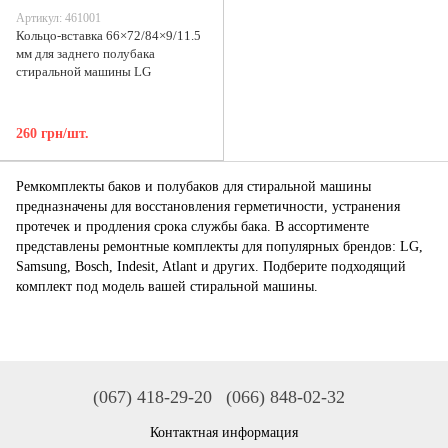
Артикул: 461001
Кольцо-вставка 66×72/84×9/11.5
мм для заднего полубака
стиральной машины LG
260 грн/шт.
Ремкомплекты баков и полубаков для стиральной машины
предназначены для восстановления герметичности, устранения
протечек и продления срока службы бака. В ассортименте
представлены ремонтные комплекты для популярных брендов: LG,
Samsung, Bosch, Indesit, Atlant и других. Подберите подходящий
комплект под модель вашей стиральной машины.
(067) 418-29-20
(066) 848-02-32
Контактная информация