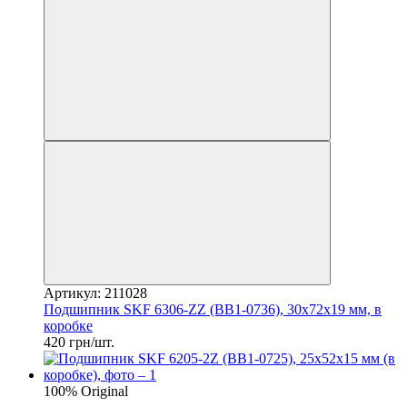
Артикул: 211028
Подшипник SKF 6306-ZZ (BB1-0736), 30x72x19 мм, в
коробке
420 грн/шт.
100% Original